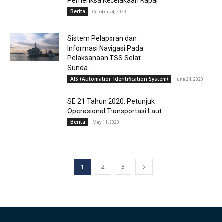
Pemeriksa Kecelakaan Kapal
Berita
October 24, 2020
Sistem Pelaporan dan
Informasi Navigasi Pada
Pelaksanaan TSS Selat
Sunda...
AIS (Automation Identification System)
June 24, 2020
SE 21 Tahun 2020: Petunjuk
Operasional Transportasi Laut
Berita
May 11, 2020
1
2
3