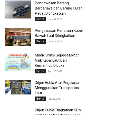
Pengawasan Barang
Berbahaya dan Barang Curah
Padat Ditingkatkan
Berita
June 30, 2022
Pengawasan Penataan Kabel
Bawah Laut Ditingkatkan
Berita
June 20, 2022
Mudik Gratis Sepeda Motor
Naik Kapal Laut Dari
Kemenhub Dibuka
Berita
April 18, 2022
Ditjen Hubla Atur Perjalanan
Menggunakan Transportasi
Laut
Berita
July 22, 2021
Ditjen Hubla Tingkatkan SDM