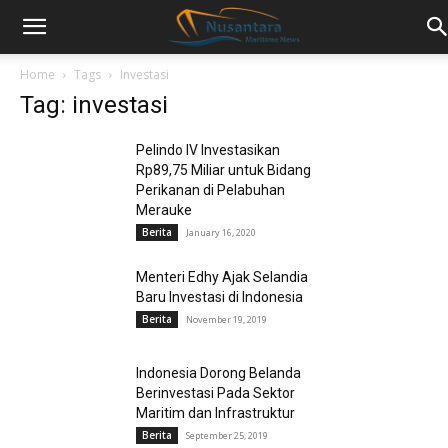
Home
Tags
Investasi
Tag: investasi
Pelindo IV Investasikan
Rp89,75 Miliar untuk Bidang
Perikanan di Pelabuhan
Merauke
Berita
January 16, 2020
Menteri Edhy Ajak Selandia
Baru Investasi di Indonesia
Berita
November 19, 2019
Indonesia Dorong Belanda
Berinvestasi Pada Sektor
Maritim dan Infrastruktur
Berita
September 25, 2019