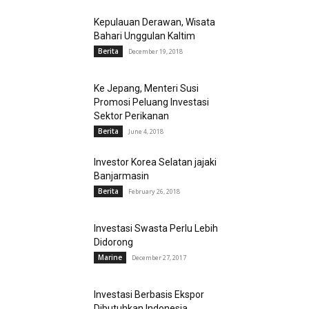
Kepulauan Derawan, Wisata
Bahari Unggulan Kaltim
Berita
December 19, 2018
Ke Jepang, Menteri Susi
Promosi Peluang Investasi
Sektor Perikanan
Berita
June 4, 2018
Investor Korea Selatan jajaki
Banjarmasin
Berita
February 26, 2018
Investasi Swasta Perlu Lebih
Didorong
Marine
December 27, 2017
Investasi Berbasis Ekspor
Dibutuhkan Indonesia