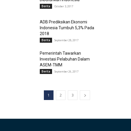
Berita
October 3, 2017
ADB Prediksikan Ekonomi
Indonesia Tumbuh 5,3% Pada
2018
Berita
September 28, 2017
Pemerintah Tawarkan
Investasi Pelabuhan Dalam
ASEM-TMM
Berita
September 26, 2017
1
2
3