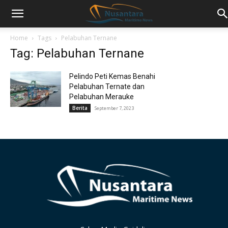
Home
Tags
Pelabuhan Ternane
Tag: Pelabuhan Ternane
Pelindo Peti Kemas Benahi
Pelabuhan Ternate dan
Pelabuhan Merauke
Berita
September 7, 2023