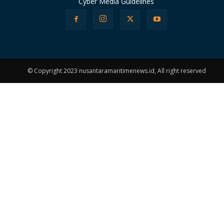
Cyber Media Guidelines
© Copyright 2023 nusantaramaritimenews.id, All right reserved