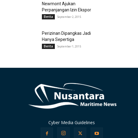
Newmont Ajukan
Perpanjangan Izin Ekspor
Berita
September 2, 2015
Perizinan Dipangkas Jadi
Hanya Sepertiga
Berita
September 1, 2015
Cyber Media Guidelines