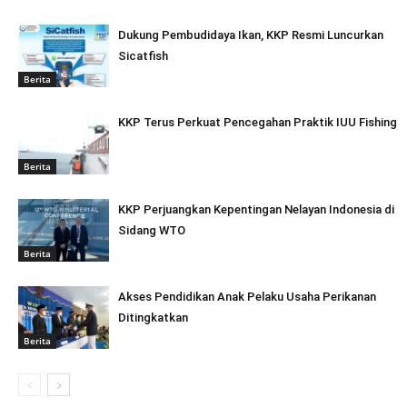
Dukung Pembudidaya Ikan, KKP Resmi Luncurkan
Sicatfish
Berita
KKP Terus Perkuat Pencegahan Praktik IUU Fishing
Berita
KKP Perjuangkan Kepentingan Nelayan Indonesia di
Sidang WTO
Berita
Akses Pendidikan Anak Pelaku Usaha Perikanan
Ditingkatkan
Berita