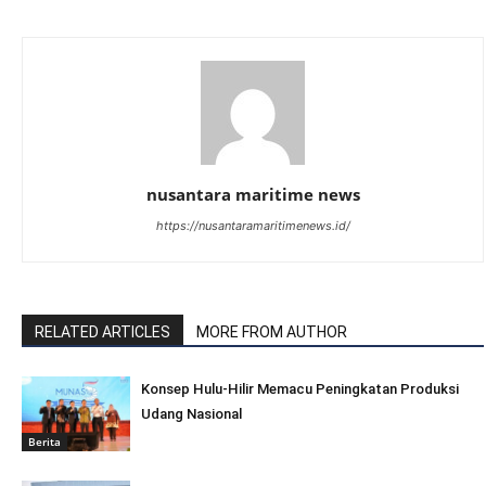
nusantara maritime news
https://nusantaramaritimenews.id/
RELATED ARTICLES
MORE FROM AUTHOR
Konsep Hulu-Hilir Memacu Peningkatan Produksi
Udang Nasional
Berita