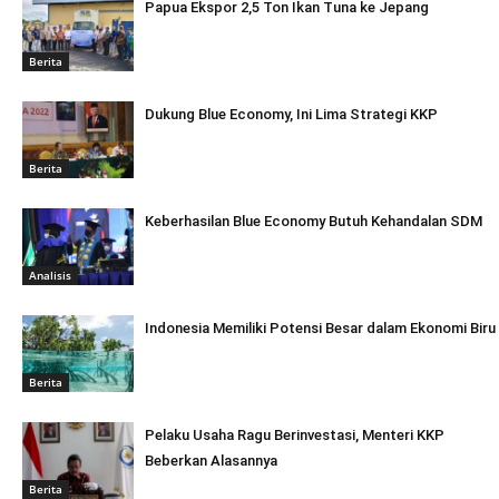
Papua Ekspor 2,5 Ton Ikan Tuna ke Jepang
Berita
Dukung Blue Economy, Ini Lima Strategi KKP
Berita
Keberhasilan Blue Economy Butuh Kehandalan SDM
Analisis
Indonesia Memiliki Potensi Besar dalam Ekonomi Biru
Berita
Pelaku Usaha Ragu Berinvestasi, Menteri KKP
Beberkan Alasannya
Berita