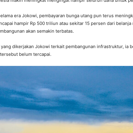
esia makin meningkat mengingat hampir seluruh dana untuk pe
selama era Jokowi, pembayaran bunga utang pun terus meningka
pai hampir Rp 500 triliun atau sekitar 15 persen dari belanja
embangunan akan semakin terbatas.
yang dikerjakan Jokowi terkait pembangunan infrastruktur, ia b
tersebut belum tercapai.