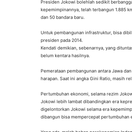
Presiden Jokowi bolehlah sedikit berbang
kepemimpinannya, telah terbangun 1.885 km 
dan 50 bandara baru.
Untuk pembangunan infrastruktur, bisa dibi
presiden pada 2014.
Kendati demikian, sebenarnya, yang ditunta
belum kentara hasilnya.
Pemerataan pembangunan antara Jawa dan lua
harapan. Saat ini angka Gini Ratio, masih rel
Pertumbuhan ekonomi, selama rezim Jokowi 
Jokowi lebih lambat dibandingkan era kepr
digelontorkan Jokowi selama era kepemimpin
dibangun bisa mempercepat pertumbuhan ek