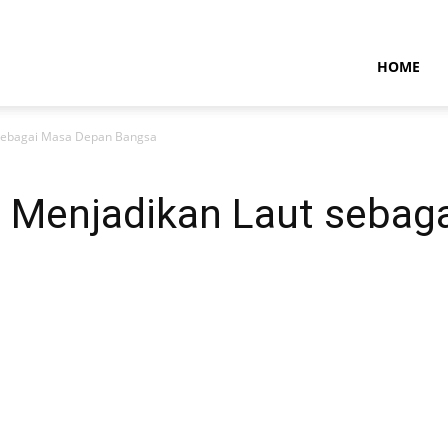
NTARAMARITIMENEWS
HOME
 sebagai Masa Depan Bangsa
 Menjadikan Laut sebag