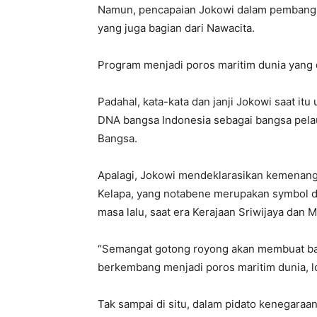
Namun, pencapaian Jokowi dalam pembangun
yang juga bagian dari Nawacita.
Program menjadi poros maritim dunia yang 
Padahal, kata-kata dan janji Jokowi saat it
DNA bangsa Indonesia sebagai bangsa pela
Bangsa.
Apalagi, Jokowi mendeklarasikan kemenanga
Kelapa, yang notabene merupakan symbol du
masa lalu, saat era Kerajaan Sriwijaya dan M
“Semangat gotong royong akan membuat ban
berkembang menjadi poros maritim dunia, lo
Tak sampai di situ, dalam pidato kenegar