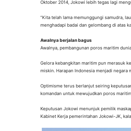
Oktober 2014, Jokowi lebih tegas lagi men
“Kita telah lama memunggungi samudra, laut,
menghadapi badai dan gelombang di atas ka
Awalnya berjalan bagus
Awalnya, pembangunan poros maritim dunia 
Gelora kebangkitan maritim pun merasuk ke h
miskin. Harapan Indonesia menjadi negara
Optimisme terus berlanjut seiring keputusa
komandan untuk mewujudkan poros maritim 
Keputusan Jokowi menunjuk pemilik maskapai 
Kabinet Kerja pemerintahan Jokowi-JK, kala