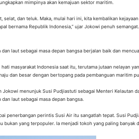
gungkapkan mimpinya akan kemajuan sektor maritim.
 selat, dan teluk. Maka, mulai hari ini, kita kembalikan kejay
pal bernama Republik Indonesia,” ujar Jokowi penuh semangat.
dan laut sebagai masa depan bangsa berjalan baik dan mencua
ati masyarakat Indonesia saat itu, terutama jutaan nelayan yan
 maju dan besar dengan bertopang pada pembanguan maritim pu
n Jokowi menunjuk Susi Pudjiastuti sebagai Menteri Kelautan d
dan laut sebagai masa depan bangsa.
penerbangan perintis Susi Air itu sangatlah tepat. Susi Pudjia
u bukan yang terpopuler. Ia menjadi tokoh yang paling banyak d