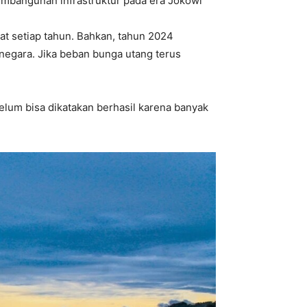
mbangunan infrastruktur pada era Jokowi
t setiap tahun. Bahkan, tahun 2024
 negara. Jika beban bunga utang terus
elum bisa dikatakan berhasil karena banyak