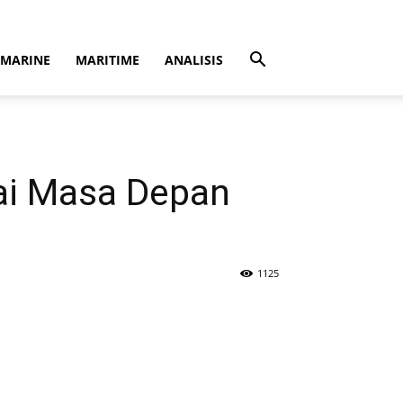
MARINE
MARITIME
ANALISIS
ai Masa Depan
1125