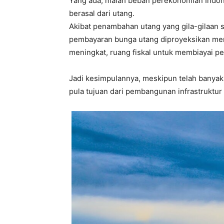
Yang ada, malah beban perekonomian Indon
berasal dari utang.
Akibat penambahan utang yang gila-gilaan 
pembayaran bunga utang diproyeksikan menca
meningkat, ruang fiskal untuk membiayai p
Jadi kesimpulannya, meskipun telah banyak 
pula tujuan dari pembangunan infrastruktur 