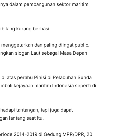
nnya dalam pembangunan sektor maritim
bilang kurang berhasil.
 menggetarkan dan paling diingat public.
ungkan slogan Laut sebagai Masa Depan
di atas perahu Pinisi di Pelabuhan Sunda
bali kejayaan maritim Indonesia seperti di
dapi tantangan, tapi juga dapat
an lantang saat itu.
periode 2014-2019 di Gedung MPR/DPR, 20