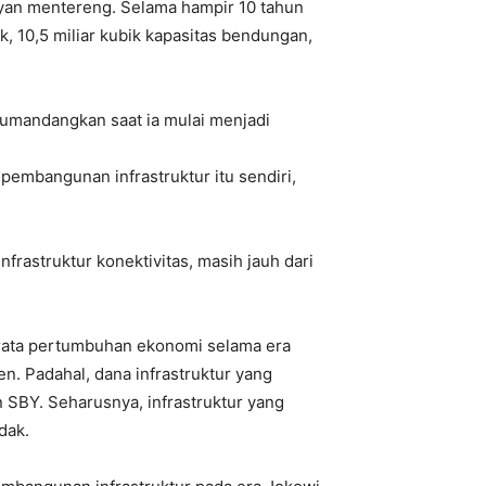
yan mentereng. Selama hampir 10 tahun
, 10,5 miliar kubik kapasitas bendungan,
kumandangkan saat ia mulai menjadi
pembangunan infrastruktur itu sendiri,
rastruktur konektivitas, masih jauh dari
a-rata pertumbuhan ekonomi selama era
. Padahal, dana infrastruktur yang
 SBY. Seharusnya, infrastruktur yang
dak.