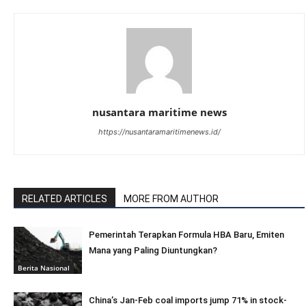
nusantara maritime news
https://nusantaramaritimenews.id/
RELATED ARTICLES
MORE FROM AUTHOR
Pemerintah Terapkan Formula HBA Baru, Emiten
Mana yang Paling Diuntungkan?
Berita Nasional
China’s Jan-Feb coal imports jump 71% in stock-