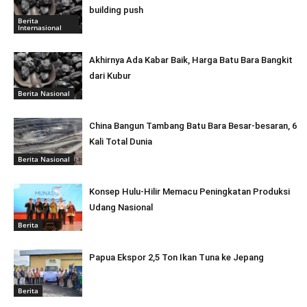
building push
Berita
Internasional
Akhirnya Ada Kabar Baik, Harga Batu Bara Bangkit
dari Kubur
Berita Nasional
China Bangun Tambang Batu Bara Besar-besaran, 6
Kali Total Dunia
Berita Nasional
Konsep Hulu-Hilir Memacu Peningkatan Produksi
Udang Nasional
Berita
Papua Ekspor 2,5 Ton Ikan Tuna ke Jepang
Berita