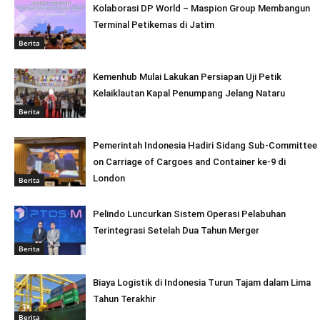
Kolaborasi DP World – Maspion Group Membangun
Terminal Petikemas di Jatim
Berita
Kemenhub Mulai Lakukan Persiapan Uji Petik
Kelaiklautan Kapal Penumpang Jelang Nataru
Berita
Pemerintah Indonesia Hadiri Sidang Sub-Committee
on Carriage of Cargoes and Container ke-9 di
London
Berita
Pelindo Luncurkan Sistem Operasi Pelabuhan
Terintegrasi Setelah Dua Tahun Merger
Berita
Biaya Logistik di Indonesia Turun Tajam dalam Lima
Tahun Terakhir
Berita