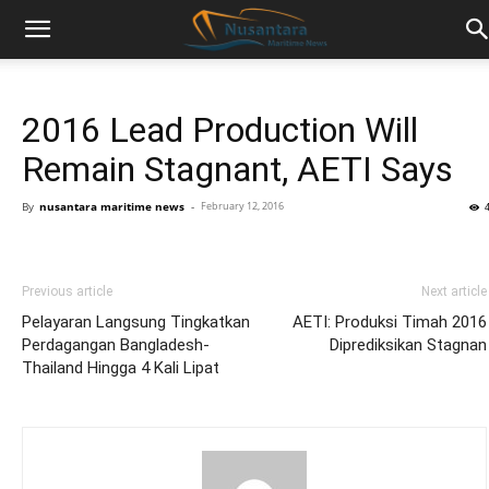
2016 Lead Production Will
Remain Stagnant, AETI Says
By
nusantara maritime news
-
February 12, 2016
Previous article
Next article
Pelayaran Langsung Tingkatkan
AETI: Produksi Timah 2016
Perdagangan Bangladesh-
Diprediksikan Stagnan
Thailand Hingga 4 Kali Lipat