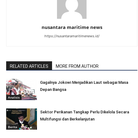
nusantara maritime news
https://nusantaramaritimenews.id/
RELATED ARTICLES
MORE FROM AUTHOR
Gagalnya Jokowi Menjadikan Laut sebagai Masa
Depan Bangsa
Analisis
Sektor Perikanan Tangkap Perlu Dikelola Secara
Multifungsi dan Berkelanjutan
Berita