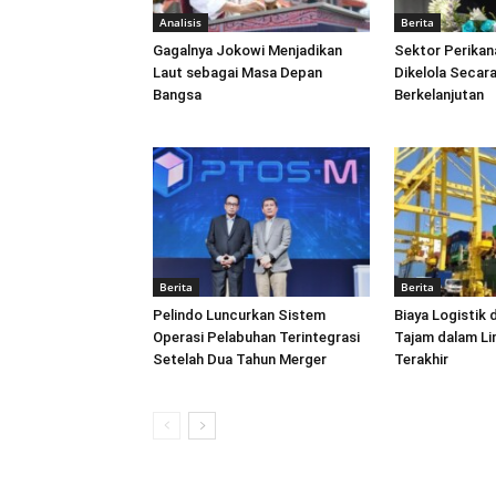
Analisis
Berita
Gagalnya Jokowi Menjadikan
Sektor Perikan
Laut sebagai Masa Depan
Dikelola Secara
Bangsa
Berkelanjutan
Berita
Berita
Pelindo Luncurkan Sistem
Biaya Logistik 
Operasi Pelabuhan Terintegrasi
Tajam dalam L
Setelah Dua Tahun Merger
Terakhir