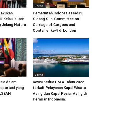
Berita
Lakukan
Pemerintah Indonesia Hadiri
ik Kelaiklautan
Sidang Sub-Committee on
 Jelang Nataru
Carriage of Cargoes and
Container ke-9 di London
Berita
sia dalam
Revisi Kedua PM 4 Tahun 2022
sportasi yang
terkait Pelayanan Kapal Wisata
 ASEAN
Asing dan Kapal Pesiar Asing di
Perairan Indonesia.