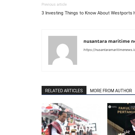
Previous article
3 Investing Things to Know About Westports 
nusantara maritime 
https://nusantaramaritimenews.i
RELATED ARTICLES
MORE FROM AUTHOR