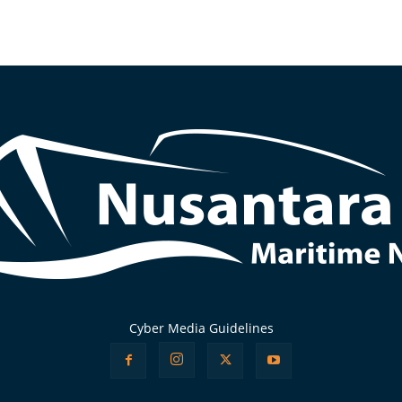
Cyber Media Guidelines