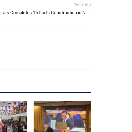
Next article
nistry Completes 15 Ports Construction in NTT