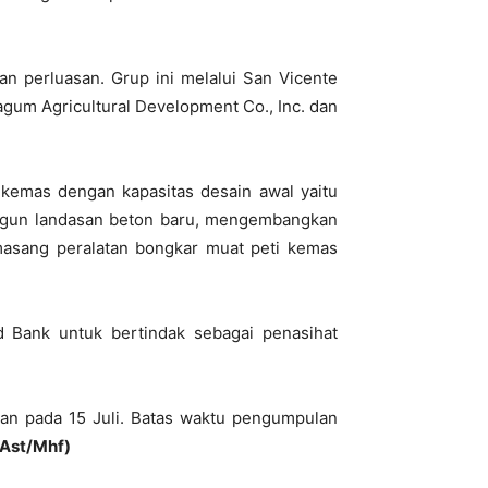
n perluasan. Grup ini melalui San Vicente
agum Agricultural Development Co., Inc. dan
 kemas dengan kapasitas desain awal yaitu
bangun landasan beton baru, mengembangkan
asang peralatan bongkar muat peti kemas
d Bank untuk bertindak sebagai penasihat
an pada 15 Juli. Batas waktu pengumpulan
(Ast/Mhf)