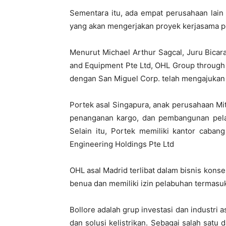
Sementara itu, ada empat perusahaan lain
yang akan mengerjakan proyek kerjasama pe
Menurut Michael Arthur Sagcal, Juru Bica
and Equipment Pte Ltd, OHL Group through 
dengan San Miguel Corp. telah mengajukan
Portek asal Singapura, anak perusahaan Mit
penanganan kargo, dan pembangunan pelab
Selain itu, Portek memiliki kantor caban
Engineering Holdings Pte Ltd
OHL asal Madrid terlibat dalam bisnis konse
benua dan memiliki izin pelabuhan termasuk 
Bollore adalah grup investasi dan industri 
dan solusi kelistrikan. Sebagai salah satu 