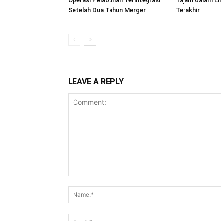
Operasi Pelabuhan Terintegrasi
Tajam dalam L
Setelah Dua Tahun Merger
Terakhir
LEAVE A REPLY