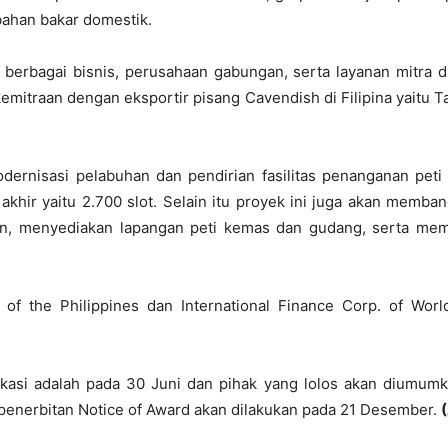
bahan bakar domestik.
berbagai bisnis, perusahaan gabungan, serta layanan mitra da
kemitraan dengan eksportir pisang Cavendish di Filipina yaitu T
rnisasi pelabuhan dan pendirian fasilitas penanganan peti
 akhir yaitu 2.700 slot. Selain itu proyek ini juga akan mem
an, menyediakan lapangan peti kemas dan gudang, serta mem
 the Philippines dan International Finance Corp. of Worl
kasi adalah pada 30 Juni dan pihak yang lolos akan diumumk
enerbitan Notice of Award akan dilakukan pada 21 Desember.