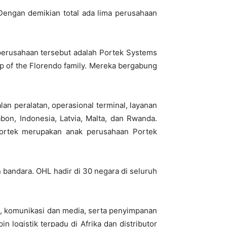
Dengan demikian total ada lima perusahaan
perusahaan tersebut adalah Portek Systems
p of the Florendo family. Mereka bergabung
an peralatan, operasional terminal, layanan
n, Indonesia, Latvia, Malta, dan Rwanda.
. Portek merupakan anak perusahaan Portek
n bandara. OHL hadir di 30 negara di seluruh
tik, komunikasi dan media, serta penyimpanan
n logistik terpadu di Afrika dan distributor