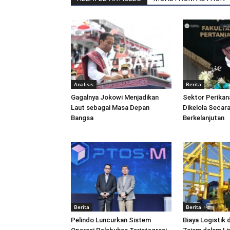
Analisis
Berita
Gagalnya Jokowi Menjadikan
Sektor Perikan
Laut sebagai Masa Depan
Dikelola Secara
Bangsa
Berkelanjutan
Berita
Berita
Pelindo Luncurkan Sistem
Biaya Logistik 