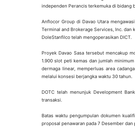
independen Perancis terkemuka di bidang 
Anflocor Group di Davao Utara mengawasi 
Terminal and Brokerage Services, Inc. dan 
DoleStanfilco telah mengoperasikan DICT.
Proyek Davao Sasa tersebut mencakup mode
1.900 slot peti kemas dan jumlah minimum
dermaga linear, memperluas area cadang
melalui konsesi berjangka waktu 30 tahun.
DOTC telah menunjuk Development Bank of
transaksi.
Batas waktu pengumpulan dokumen kualifi
proposal penawaran pada 7 Desember dan p