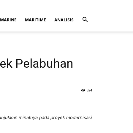
MARINE
MARITIME
ANALISIS
yek Pelabuhan
824
nunjukkan minatnya pada proyek modernisasi