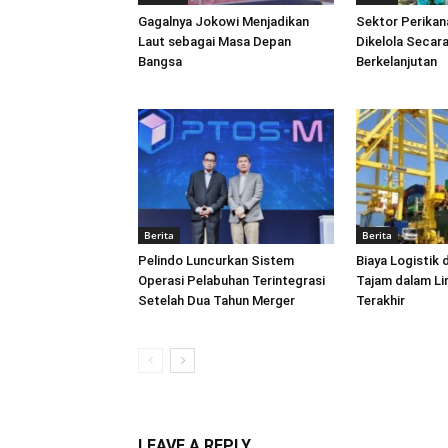
Gagalnya Jokowi Menjadikan
Sektor Perikan
Laut sebagai Masa Depan
Dikelola Secara
Bangsa
Berkelanjutan
Berita
Berita
Pelindo Luncurkan Sistem
Biaya Logistik 
Operasi Pelabuhan Terintegrasi
Tajam dalam L
Setelah Dua Tahun Merger
Terakhir
LEAVE A REPLY