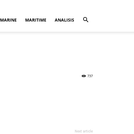
MARINE
MARITIME
ANALISIS
737
Next article