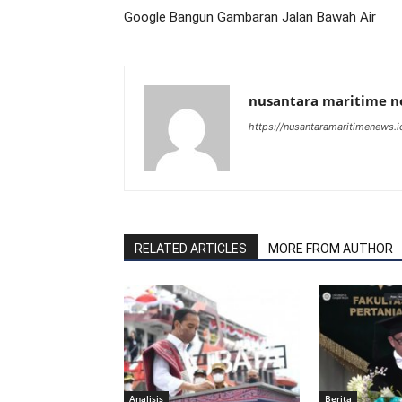
Google Bangun Gambaran Jalan Bawah Air
nusantara maritime 
https://nusantaramaritimenews.i
RELATED ARTICLES
MORE FROM AUTHOR
Analisis
Berita