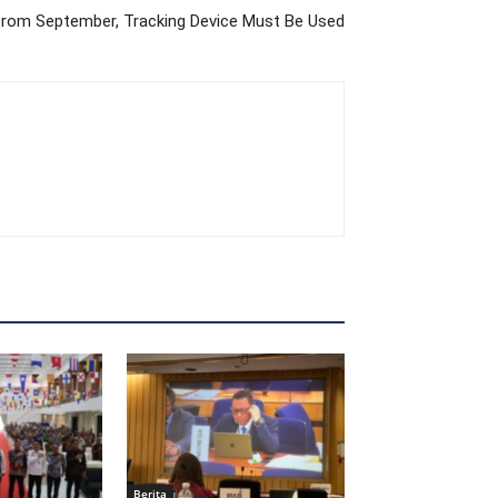
 from September, Tracking Device Must Be Used
Berita