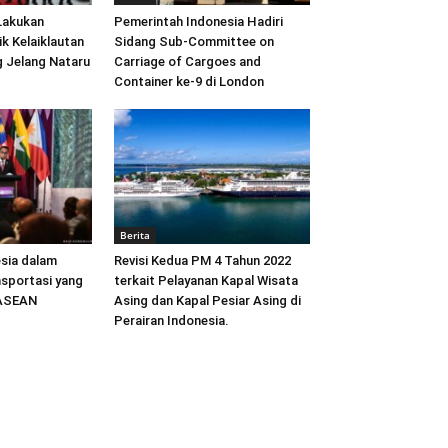
Lakukan
Pemerintah Indonesia Hadiri
ik Kelaiklautan
Sidang Sub-Committee on
 Jelang Nataru
Carriage of Cargoes and
Container ke-9 di London
Berita
sia dalam
Revisi Kedua PM 4 Tahun 2022
sportasi yang
terkait Pelayanan Kapal Wisata
 ASEAN
Asing dan Kapal Pesiar Asing di
Perairan Indonesia.