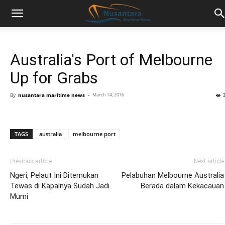
Australia's Port of Melbourne
Up for Grabs
By
nusantara maritime news
-
March 14, 2016
TAGS
australia
melbourne port
Previous article
Next article
Ngeri, Pelaut Ini Ditemukan
Pelabuhan Melbourne Australia
Tewas di Kapalnya Sudah Jadi
Berada dalam Kekacauan
Mumi