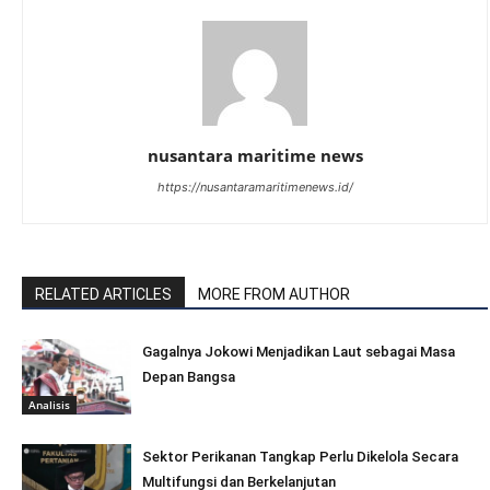
nusantara maritime news
https://nusantaramaritimenews.id/
RELATED ARTICLES
MORE FROM AUTHOR
Gagalnya Jokowi Menjadikan Laut sebagai Masa
Depan Bangsa
Analisis
Sektor Perikanan Tangkap Perlu Dikelola Secara
Multifungsi dan Berkelanjutan