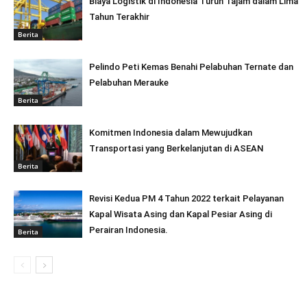
Biaya Logistik di Indonesia Turun Tajam dalam Lima
Tahun Terakhir
Berita
Pelindo Peti Kemas Benahi Pelabuhan Ternate dan
Pelabuhan Merauke
Berita
Komitmen Indonesia dalam Mewujudkan
Transportasi yang Berkelanjutan di ASEAN
Berita
Revisi Kedua PM 4 Tahun 2022 terkait Pelayanan
Kapal Wisata Asing dan Kapal Pesiar Asing di
Perairan Indonesia.
Berita