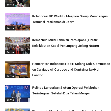
Berita
Kolaborasi DP World – Maspion Group Membangun
Terminal Petikemas di Jatim
Berita
Kemenhub Mulai Lakukan Persiapan Uji Petik
Kelaiklautan Kapal Penumpang Jelang Nataru
Berita
Pemerintah Indonesia Hadiri Sidang Sub-Committee
on Carriage of Cargoes and Container ke-9 di
London
Berita
Pelindo Luncurkan Sistem Operasi Pelabuhan
Terintegrasi Setelah Dua Tahun Merger
Berita