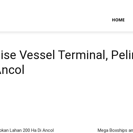
NTARAMARITIMENEWS
HOME
ise Vessel Terminal, Pel
Ancol
apkan Lahan 200 Ha Di Ancol
Mega Boxships an