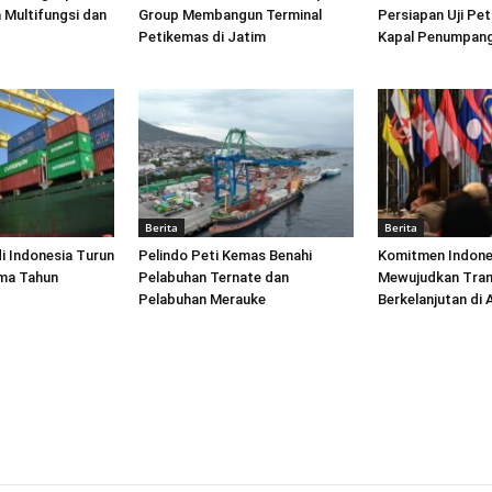
 Multifungsi dan
Group Membangun Terminal
Persiapan Uji Pet
Petikemas di Jatim
Kapal Penumpang
Berita
Berita
di Indonesia Turun
Pelindo Peti Kemas Benahi
Komitmen Indone
ima Tahun
Pelabuhan Ternate dan
Mewujudkan Tran
Pelabuhan Merauke
Berkelanjutan di