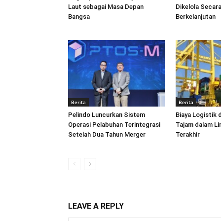
Laut sebagai Masa Depan
Dikelola Secara
Bangsa
Berkelanjutan
Berita
Berita
Pelindo Luncurkan Sistem
Biaya Logistik 
Operasi Pelabuhan Terintegrasi
Tajam dalam L
Setelah Dua Tahun Merger
Terakhir
LEAVE A REPLY