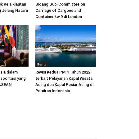
ik Kelaiklautan
Sidang Sub-Committee on
 Jelang Nataru
Carriage of Cargoes and
Container ke-9 di London
Berita
sia dalam
Revisi Kedua PM 4 Tahun 2022
sportasi yang
terkait Pelayanan Kapal Wisata
 ASEAN
Asing dan Kapal Pesiar Asing di
Perairan Indonesia.