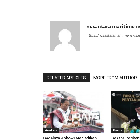
nusantara maritime 
https://nusantaramaritimenews.i
RELATED ARTICLES
MORE FROM AUTHOR
Analisis
Berita
Gagalnya Jokowi Menjadikan
Sektor Perikan