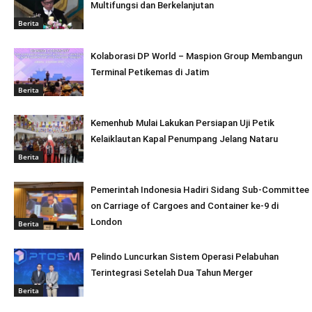
Multifungsi dan Berkelanjutan
Berita
Kolaborasi DP World – Maspion Group Membangun
Terminal Petikemas di Jatim
Berita
Kemenhub Mulai Lakukan Persiapan Uji Petik
Kelaiklautan Kapal Penumpang Jelang Nataru
Berita
Pemerintah Indonesia Hadiri Sidang Sub-Committee
on Carriage of Cargoes and Container ke-9 di
London
Berita
Pelindo Luncurkan Sistem Operasi Pelabuhan
Terintegrasi Setelah Dua Tahun Merger
Berita