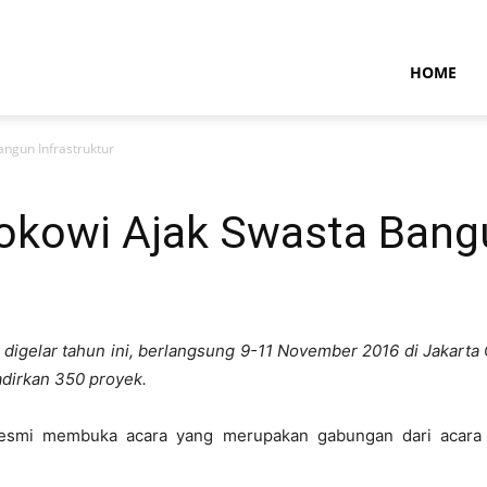
NTARAMARITIMENEWS
HOME
angun Infrastruktur
okowi Ajak Swasta Bangu
i digelar tahun ini, berlangsung 9-11 November 2016 di Jakarta
adirkan 350 proyek.
esmi membuka acara yang merupakan gabungan dari acara p