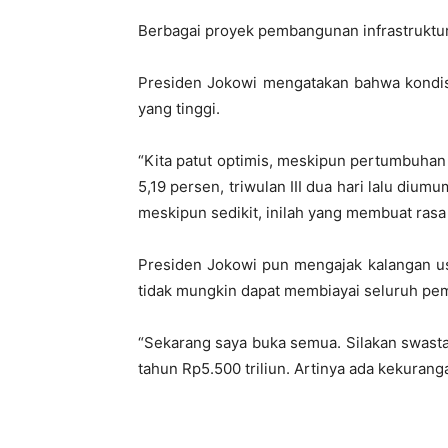
Berbagai proyek pembangunan infrastruktur
Presiden Jokowi mengatakan bahwa kondisi
yang tinggi.
“Kita patut optimis, meskipun pertumbuhan e
5,19 persen, triwulan III dua hari lalu diu
meskipun sedikit, inilah yang membuat rasa 
Presiden Jokowi pun mengajak kalangan us
tidak mungkin dapat membiayai seluruh pem
“Sekarang saya buka semua. Silakan swasta 
tahun Rp5.500 triliun. Artinya ada kekuran