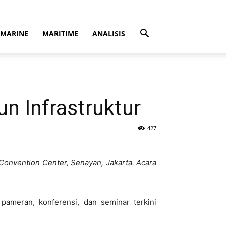
MARINE
MARITIME
ANALISIS
n Infrastruktur
427
 Convention Center, Senayan, Jakarta. Acara
ameran, konferensi, dan seminar terkini