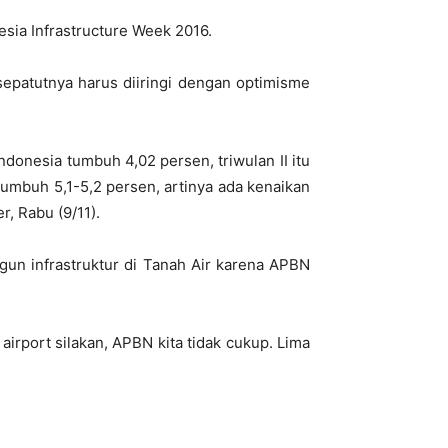
sia Infrastructure Week 2016.
epatutnya harus diiringi dengan optimisme
ndonesia tumbuh 4,02 persen, triwulan II itu
 tumbuh 5,1-5,2 persen, artinya ada kenaikan
r, Rabu (9/11).
un infrastruktur di Tanah Air karena APBN
irport silakan, APBN kita tidak cukup. Lima