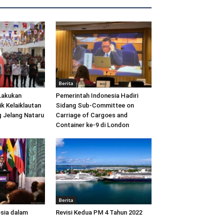
Berita
Lakukan
Pemerintah Indonesia Hadiri
ik Kelaiklautan
Sidang Sub-Committee on
 Jelang Nataru
Carriage of Cargoes and
Container ke-9 di London
Berita
sia dalam
Revisi Kedua PM 4 Tahun 2022