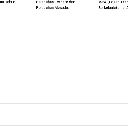
ima Tahun
Pelabuhan Ternate dan
Mewujudkan Tran
Pelabuhan Merauke
Berkelanjutan di