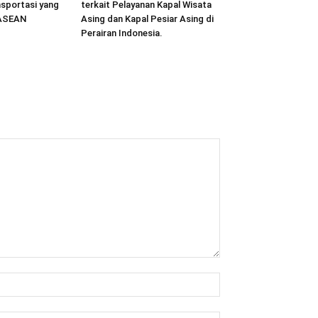
sportasi yang
terkait Pelayanan Kapal Wisata
 ASEAN
Asing dan Kapal Pesiar Asing di
Perairan Indonesia.