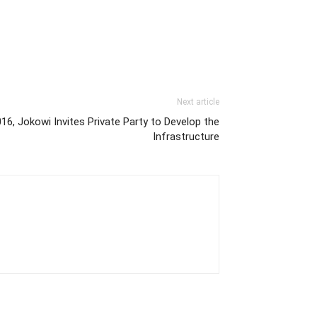
Next article
16, Jokowi Invites Private Party to Develop the
Infrastructure