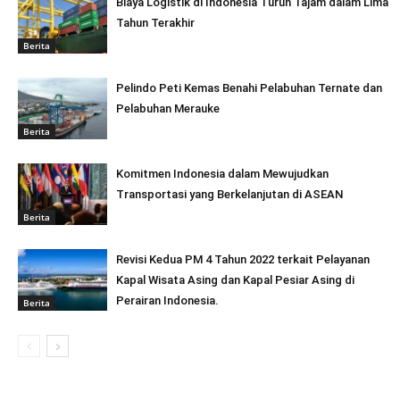
Biaya Logistik di Indonesia Turun Tajam dalam Lima
Tahun Terakhir
Berita
Pelindo Peti Kemas Benahi Pelabuhan Ternate dan
Pelabuhan Merauke
Berita
Komitmen Indonesia dalam Mewujudkan
Transportasi yang Berkelanjutan di ASEAN
Berita
Revisi Kedua PM 4 Tahun 2022 terkait Pelayanan
Kapal Wisata Asing dan Kapal Pesiar Asing di
Perairan Indonesia.
Berita