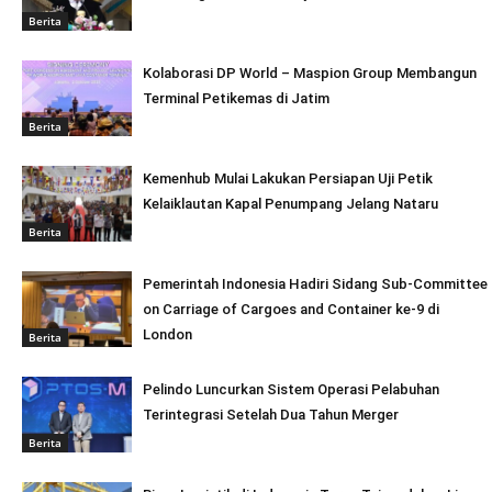
Berita
Kolaborasi DP World – Maspion Group Membangun
Terminal Petikemas di Jatim
Berita
Kemenhub Mulai Lakukan Persiapan Uji Petik
Kelaiklautan Kapal Penumpang Jelang Nataru
Berita
Pemerintah Indonesia Hadiri Sidang Sub-Committee
on Carriage of Cargoes and Container ke-9 di
London
Berita
Pelindo Luncurkan Sistem Operasi Pelabuhan
Terintegrasi Setelah Dua Tahun Merger
Berita