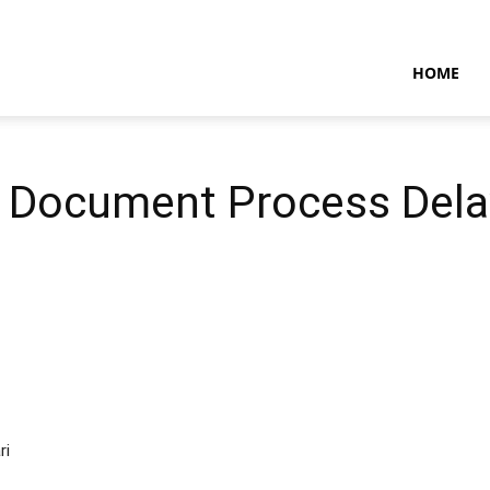
NTARAMARITIMENEWS
HOME
, Document Process Dela
ri