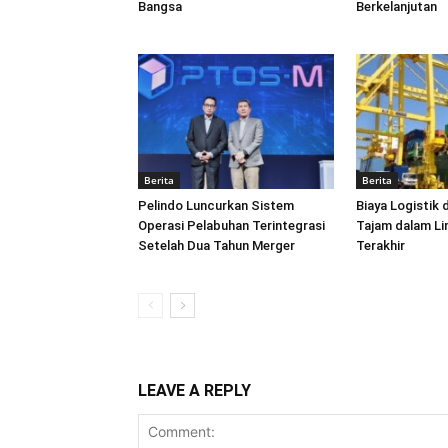
Bangsa
Berkelanjutan
Berita
Berita
Pelindo Luncurkan Sistem
Biaya Logistik 
Operasi Pelabuhan Terintegrasi
Tajam dalam L
Setelah Dua Tahun Merger
Terakhir
LEAVE A REPLY