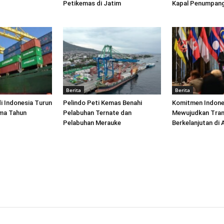
Petikemas di Jatim
Kapal Penumpang
Berita
Berita
di Indonesia Turun
Pelindo Peti Kemas Benahi
Komitmen Indone
ima Tahun
Pelabuhan Ternate dan
Mewujudkan Tran
Pelabuhan Merauke
Berkelanjutan di