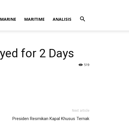
MARINE
MARITIME
ANALISIS
yed for 2 Days
519
Next article
Presiden Resmikan Kapal Khusus Ternak