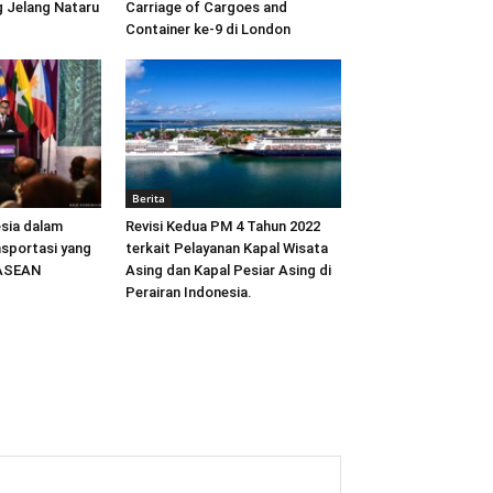
 Jelang Nataru
Carriage of Cargoes and
Container ke-9 di London
Berita
sia dalam
Revisi Kedua PM 4 Tahun 2022
sportasi yang
terkait Pelayanan Kapal Wisata
 ASEAN
Asing dan Kapal Pesiar Asing di
Perairan Indonesia.