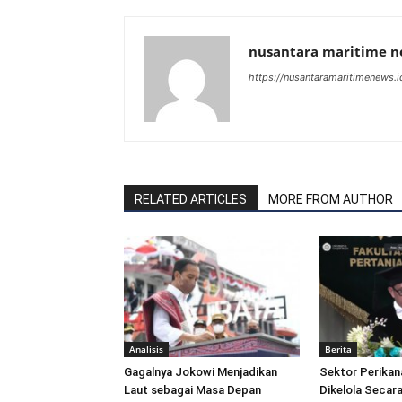
nusantara maritime 
https://nusantaramaritimenews.i
RELATED ARTICLES
MORE FROM AUTHOR
Analisis
Berita
Gagalnya Jokowi Menjadikan
Sektor Perikan
Laut sebagai Masa Depan
Dikelola Secara