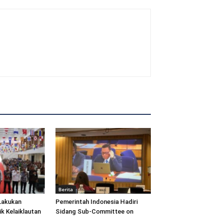
Berita
Lakukan
Pemerintah Indonesia Hadiri
ik Kelaiklautan
Sidang Sub-Committee on