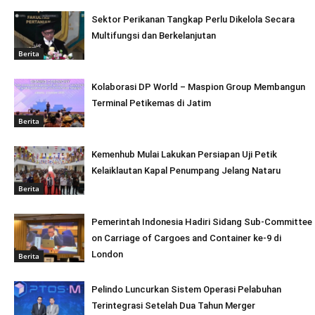
Sektor Perikanan Tangkap Perlu Dikelola Secara
Multifungsi dan Berkelanjutan
Berita
Kolaborasi DP World – Maspion Group Membangun
Terminal Petikemas di Jatim
Berita
Kemenhub Mulai Lakukan Persiapan Uji Petik
Kelaiklautan Kapal Penumpang Jelang Nataru
Berita
Pemerintah Indonesia Hadiri Sidang Sub-Committee
on Carriage of Cargoes and Container ke-9 di
London
Berita
Pelindo Luncurkan Sistem Operasi Pelabuhan
Terintegrasi Setelah Dua Tahun Merger