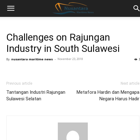
Challenges on Rajungan
Industry in South Sulawesi
By
nusantara maritime news
-
November 23, 2018
Previous article
Next article
Tantangan Industri Rajungan
Metafora Hardin dan Mengapa
Sulawesi Selatan
Negara Harus Hadir