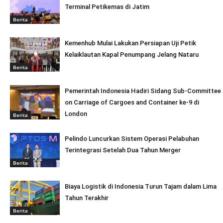
Terminal Petikemas di Jatim
Berita
Kemenhub Mulai Lakukan Persiapan Uji Petik
Kelaiklautan Kapal Penumpang Jelang Nataru
Berita
Pemerintah Indonesia Hadiri Sidang Sub-Committee
on Carriage of Cargoes and Container ke-9 di
London
Berita
Pelindo Luncurkan Sistem Operasi Pelabuhan
Terintegrasi Setelah Dua Tahun Merger
Berita
Biaya Logistik di Indonesia Turun Tajam dalam Lima
Tahun Terakhir
Berita