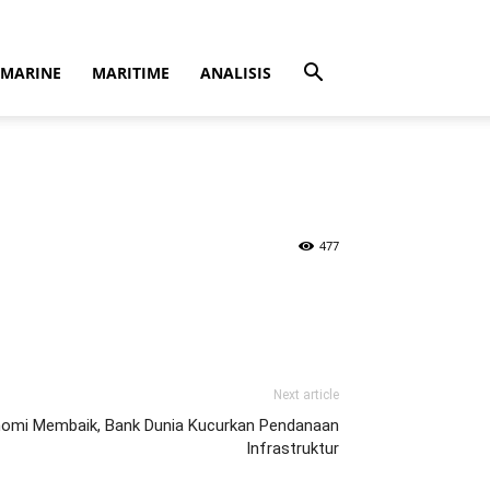
MARINE
MARITIME
ANALISIS
477
Next article
omi Membaik, Bank Dunia Kucurkan Pendanaan
Infrastruktur