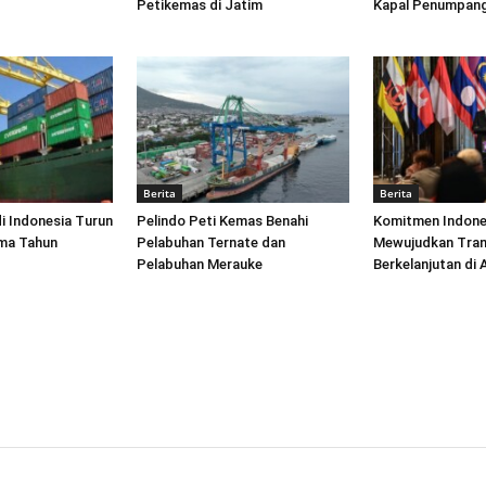
Petikemas di Jatim
Kapal Penumpang
Berita
Berita
di Indonesia Turun
Pelindo Peti Kemas Benahi
Komitmen Indone
ima Tahun
Pelabuhan Ternate dan
Mewujudkan Tran
Pelabuhan Merauke
Berkelanjutan di