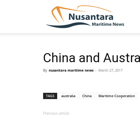
NUSA
China and Austra
By
nusantara maritime news
-
March 27, 2017
TAGS
australia
China
Maritime Cooperation
Previous article