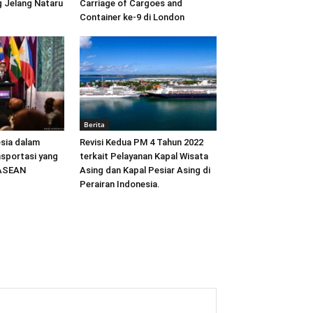
 Jelang Nataru
Carriage of Cargoes and
Container ke-9 di London
Berita
sia dalam
Revisi Kedua PM 4 Tahun 2022
sportasi yang
terkait Pelayanan Kapal Wisata
 ASEAN
Asing dan Kapal Pesiar Asing di
Perairan Indonesia.