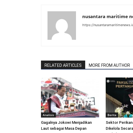
nusantara maritime 
https://nusantaramaritimenews.i
RELATED ARTICLES
MORE FROM AUTHOR
Analisis
Berita
Gagalnya Jokowi Menjadikan
Sektor Perikan
Laut sebagai Masa Depan
Dikelola Secara