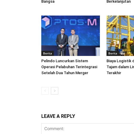
Bangsa
Berkelanjutan
Berita
Berita
Pelindo Luncurkan Sistem
Biaya Logistik 
Operasi Pelabuhan Terintegrasi
Tajam dalam L
Setelah Dua Tahun Merger
Terakhir
LEAVE A REPLY