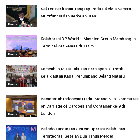
Sektor Perikanan Tangkap Perlu Dikelola Secara
Multifungsi dan Berkelanjutan
Berita
Kolaborasi DP World – Maspion Group Membangun
Terminal Petikemas di Jatim
Berita
Kemenhub Mulai Lakukan Persiapan Uji Petik
Kelaiklautan Kapal Penumpang Jelang Nataru
Berita
Pemerintah Indonesia Hadiri Sidang Sub-Committee
on Carriage of Cargoes and Container ke-9 di
London
Berita
Pelindo Luncurkan Sistem Operasi Pelabuhan
Terintegrasi Setelah Dua Tahun Merger