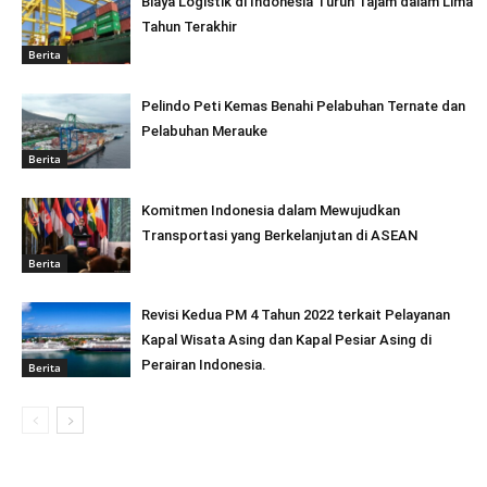
Biaya Logistik di Indonesia Turun Tajam dalam Lima
Tahun Terakhir
Berita
Pelindo Peti Kemas Benahi Pelabuhan Ternate dan
Pelabuhan Merauke
Berita
Komitmen Indonesia dalam Mewujudkan
Transportasi yang Berkelanjutan di ASEAN
Berita
Revisi Kedua PM 4 Tahun 2022 terkait Pelayanan
Kapal Wisata Asing dan Kapal Pesiar Asing di
Perairan Indonesia.
Berita