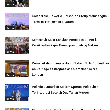
Berita
Kolaborasi DP World – Maspion Group Membangun
Terminal Petikemas di Jatim
Berita
Kemenhub Mulai Lakukan Persiapan Uji Petik
Kelaiklautan Kapal Penumpang Jelang Nataru
Berita
Pemerintah Indonesia Hadiri Sidang Sub-Committee
on Carriage of Cargoes and Container ke-9 di
London
Berita
Pelindo Luncurkan Sistem Operasi Pelabuhan
Terintegrasi Setelah Dua Tahun Merger
Berita