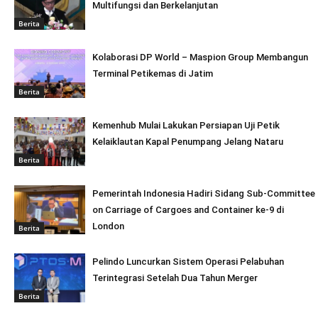
Multifungsi dan Berkelanjutan
Berita
Kolaborasi DP World – Maspion Group Membangun
Terminal Petikemas di Jatim
Berita
Kemenhub Mulai Lakukan Persiapan Uji Petik
Kelaiklautan Kapal Penumpang Jelang Nataru
Berita
Pemerintah Indonesia Hadiri Sidang Sub-Committee
on Carriage of Cargoes and Container ke-9 di
London
Berita
Pelindo Luncurkan Sistem Operasi Pelabuhan
Terintegrasi Setelah Dua Tahun Merger
Berita