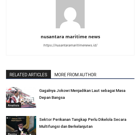
nusantara maritime news
https://nusantaramaritimenews.id/
RELATED ARTICLES
MORE FROM AUTHOR
Gagalnya Jokowi Menjadikan Laut sebagai Masa
Depan Bangsa
Analisis
Sektor Perikanan Tangkap Perlu Dikelola Secara
Multifungsi dan Berkelanjutan
Berita