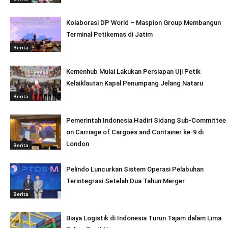
Kolaborasi DP World – Maspion Group Membangun
Terminal Petikemas di Jatim
Berita
Kemenhub Mulai Lakukan Persiapan Uji Petik
Kelaiklautan Kapal Penumpang Jelang Nataru
Berita
Pemerintah Indonesia Hadiri Sidang Sub-Committee
on Carriage of Cargoes and Container ke-9 di
London
Berita
Pelindo Luncurkan Sistem Operasi Pelabuhan
Terintegrasi Setelah Dua Tahun Merger
Berita
Biaya Logistik di Indonesia Turun Tajam dalam Lima