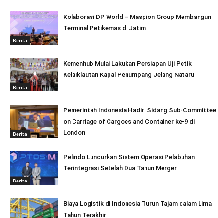
Kolaborasi DP World – Maspion Group Membangun
Terminal Petikemas di Jatim
Berita
Kemenhub Mulai Lakukan Persiapan Uji Petik
Kelaiklautan Kapal Penumpang Jelang Nataru
Berita
Pemerintah Indonesia Hadiri Sidang Sub-Committee
on Carriage of Cargoes and Container ke-9 di
London
Berita
Pelindo Luncurkan Sistem Operasi Pelabuhan
Terintegrasi Setelah Dua Tahun Merger
Berita
Biaya Logistik di Indonesia Turun Tajam dalam Lima
Tahun Terakhir