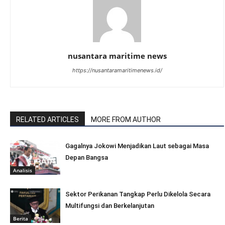
nusantara maritime news
https://nusantaramaritimenews.id/
RELATED ARTICLES
MORE FROM AUTHOR
Gagalnya Jokowi Menjadikan Laut sebagai Masa
Depan Bangsa
Analisis
Sektor Perikanan Tangkap Perlu Dikelola Secara
Multifungsi dan Berkelanjutan
Berita