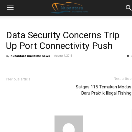
Data Security Concerns Trip
Up Port Connectivity Push
By
nusantara maritime news
-
August 4, 2016
Next article
Previous article
Satgas 115 Temukan Modus
Baru Praktik Illegal Fishing