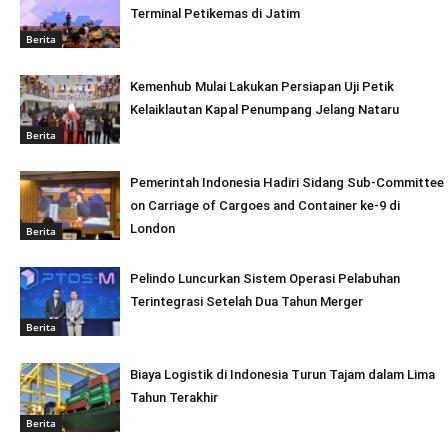
Terminal Petikemas di Jatim
Berita
Kemenhub Mulai Lakukan Persiapan Uji Petik
Kelaiklautan Kapal Penumpang Jelang Nataru
Berita
Pemerintah Indonesia Hadiri Sidang Sub-Committee
on Carriage of Cargoes and Container ke-9 di
London
Berita
Pelindo Luncurkan Sistem Operasi Pelabuhan
Terintegrasi Setelah Dua Tahun Merger
Berita
Biaya Logistik di Indonesia Turun Tajam dalam Lima
Tahun Terakhir
Berita