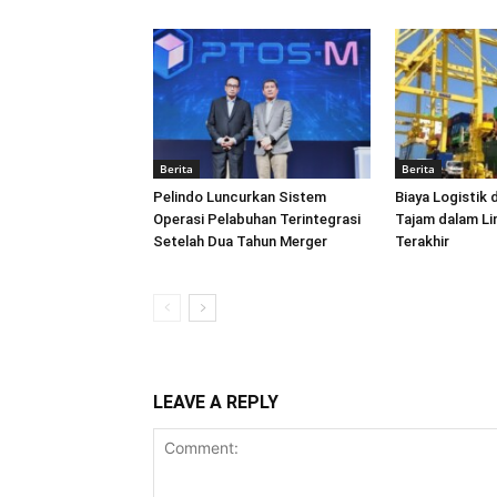
Berita
Berita
Pelindo Luncurkan Sistem
Biaya Logistik 
Operasi Pelabuhan Terintegrasi
Tajam dalam L
Setelah Dua Tahun Merger
Terakhir
LEAVE A REPLY