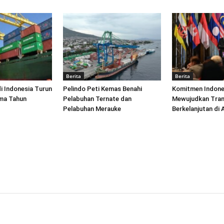
Berita
Berita
di Indonesia Turun
Pelindo Peti Kemas Benahi
Komitmen Indone
ima Tahun
Pelabuhan Ternate dan
Mewujudkan Tran
Pelabuhan Merauke
Berkelanjutan di