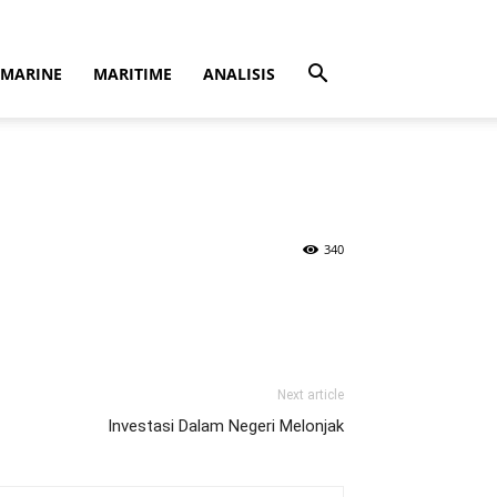
MARINE
MARITIME
ANALISIS
340
Next article
Investasi Dalam Negeri Melonjak