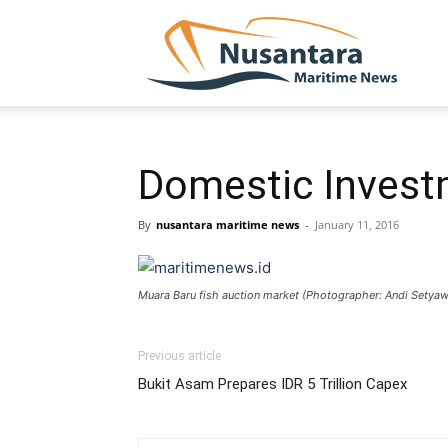
NUSA
Domestic Invest
By
nusantara maritime news
-
January 11, 2016
Muara Baru fish auction market (Photographer: Andi Sety
Previous article
Bukit Asam Prepares IDR 5 Trillion Capex