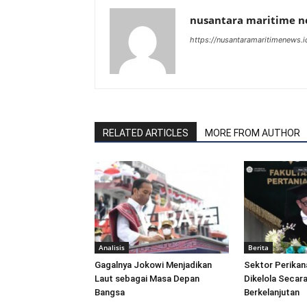
nusantara maritime 
https://nusantaramaritimenews.i
RELATED ARTICLES
MORE FROM AUTHOR
Analisis
Berita
Gagalnya Jokowi Menjadikan
Sektor Perikan
Laut sebagai Masa Depan
Dikelola Secara
Bangsa
Berkelanjutan