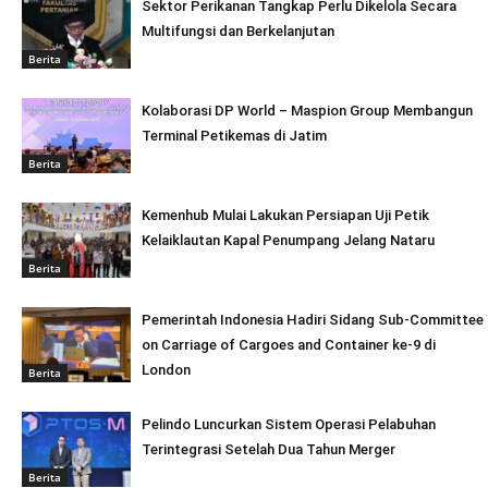
Sektor Perikanan Tangkap Perlu Dikelola Secara
Multifungsi dan Berkelanjutan
Berita
Kolaborasi DP World – Maspion Group Membangun
Terminal Petikemas di Jatim
Berita
Kemenhub Mulai Lakukan Persiapan Uji Petik
Kelaiklautan Kapal Penumpang Jelang Nataru
Berita
Pemerintah Indonesia Hadiri Sidang Sub-Committee
on Carriage of Cargoes and Container ke-9 di
London
Berita
Pelindo Luncurkan Sistem Operasi Pelabuhan
Terintegrasi Setelah Dua Tahun Merger
Berita