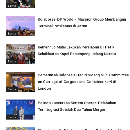
Berita
Kolaborasi DP World – Maspion Group Membangun
Terminal Petikemas di Jatim
Berita
Kemenhub Mulai Lakukan Persiapan Uji Petik
Kelaiklautan Kapal Penumpang Jelang Nataru
Berita
Pemerintah Indonesia Hadiri Sidang Sub-Committee
on Carriage of Cargoes and Container ke-9 di
London
Berita
Pelindo Luncurkan Sistem Operasi Pelabuhan
Terintegrasi Setelah Dua Tahun Merger
Berita