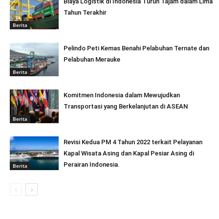
Biaya Logistik di Indonesia Turun Tajam dalam Lima
Tahun Terakhir
Berita
Pelindo Peti Kemas Benahi Pelabuhan Ternate dan
Pelabuhan Merauke
Berita
Komitmen Indonesia dalam Mewujudkan
Transportasi yang Berkelanjutan di ASEAN
Berita
Revisi Kedua PM 4 Tahun 2022 terkait Pelayanan
Kapal Wisata Asing dan Kapal Pesiar Asing di
Perairan Indonesia.
Berita