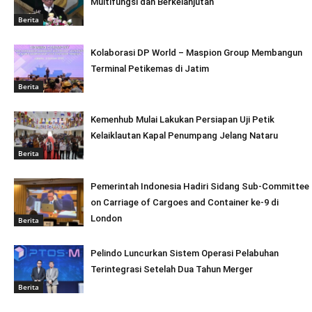
Multifungsi dan Berkelanjutan
Berita
Kolaborasi DP World – Maspion Group Membangun
Terminal Petikemas di Jatim
Berita
Kemenhub Mulai Lakukan Persiapan Uji Petik
Kelaiklautan Kapal Penumpang Jelang Nataru
Berita
Pemerintah Indonesia Hadiri Sidang Sub-Committee
on Carriage of Cargoes and Container ke-9 di
London
Berita
Pelindo Luncurkan Sistem Operasi Pelabuhan
Terintegrasi Setelah Dua Tahun Merger
Berita