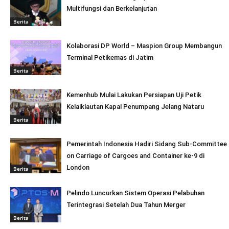
Multifungsi dan Berkelanjutan
Berita
Kolaborasi DP World – Maspion Group Membangun
Terminal Petikemas di Jatim
Berita
Kemenhub Mulai Lakukan Persiapan Uji Petik
Kelaiklautan Kapal Penumpang Jelang Nataru
Berita
Pemerintah Indonesia Hadiri Sidang Sub-Committee
on Carriage of Cargoes and Container ke-9 di
London
Berita
Pelindo Luncurkan Sistem Operasi Pelabuhan
Terintegrasi Setelah Dua Tahun Merger
Berita