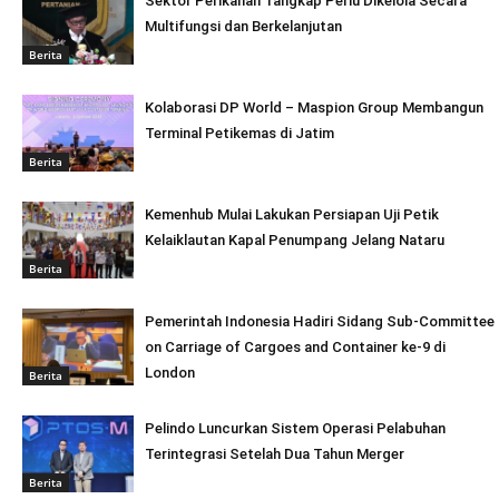
Sektor Perikanan Tangkap Perlu Dikelola Secara
Multifungsi dan Berkelanjutan
Berita
Kolaborasi DP World – Maspion Group Membangun
Terminal Petikemas di Jatim
Berita
Kemenhub Mulai Lakukan Persiapan Uji Petik
Kelaiklautan Kapal Penumpang Jelang Nataru
Berita
Pemerintah Indonesia Hadiri Sidang Sub-Committee
on Carriage of Cargoes and Container ke-9 di
London
Berita
Pelindo Luncurkan Sistem Operasi Pelabuhan
Terintegrasi Setelah Dua Tahun Merger
Berita