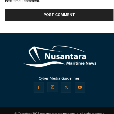
next time I comment.
Alternative:
Cyber Media Guidelines
© Copyright 2023 nusantaramaritimenews.id, All right reserved