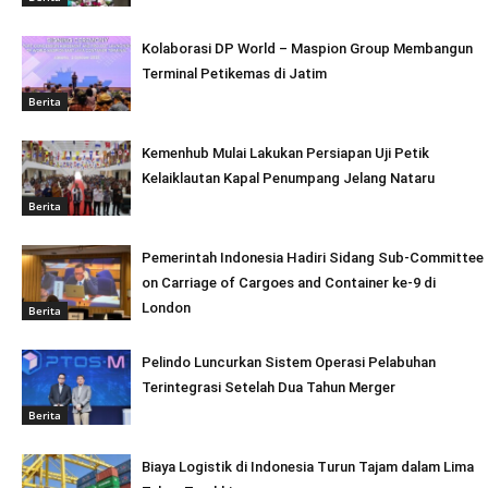
Kolaborasi DP World – Maspion Group Membangun
Terminal Petikemas di Jatim
Berita
Kemenhub Mulai Lakukan Persiapan Uji Petik
Kelaiklautan Kapal Penumpang Jelang Nataru
Berita
Pemerintah Indonesia Hadiri Sidang Sub-Committee
on Carriage of Cargoes and Container ke-9 di
London
Berita
Pelindo Luncurkan Sistem Operasi Pelabuhan
Terintegrasi Setelah Dua Tahun Merger
Berita
Biaya Logistik di Indonesia Turun Tajam dalam Lima