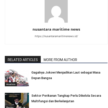
nusantara maritime news
https://nusantaramaritimenews.id/
RELATED ARTICLES
MORE FROM AUTHOR
Gagalnya Jokowi Menjadikan Laut sebagai Masa
Depan Bangsa
Analisis
Sektor Perikanan Tangkap Perlu Dikelola Secara
Multifungsi dan Berkelanjutan
Berita