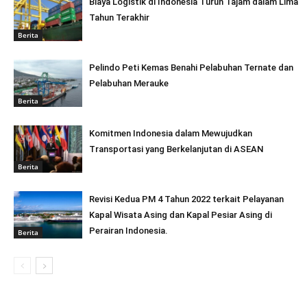
Biaya Logistik di Indonesia Turun Tajam dalam Lima
Tahun Terakhir
Berita
Pelindo Peti Kemas Benahi Pelabuhan Ternate dan
Pelabuhan Merauke
Berita
Komitmen Indonesia dalam Mewujudkan
Transportasi yang Berkelanjutan di ASEAN
Berita
Revisi Kedua PM 4 Tahun 2022 terkait Pelayanan
Kapal Wisata Asing dan Kapal Pesiar Asing di
Perairan Indonesia.
Berita