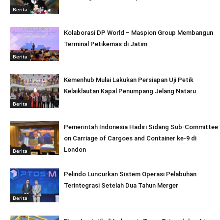
Berita
Kolaborasi DP World – Maspion Group Membangun
Terminal Petikemas di Jatim
Berita
Kemenhub Mulai Lakukan Persiapan Uji Petik
Kelaiklautan Kapal Penumpang Jelang Nataru
Berita
Pemerintah Indonesia Hadiri Sidang Sub-Committee
on Carriage of Cargoes and Container ke-9 di
London
Berita
Pelindo Luncurkan Sistem Operasi Pelabuhan
Terintegrasi Setelah Dua Tahun Merger
Berita