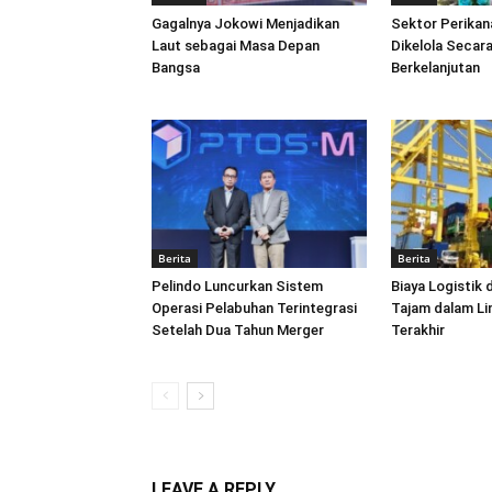
Gagalnya Jokowi Menjadikan
Sektor Perikan
Laut sebagai Masa Depan
Dikelola Secara
Bangsa
Berkelanjutan
Berita
Berita
Pelindo Luncurkan Sistem
Biaya Logistik 
Operasi Pelabuhan Terintegrasi
Tajam dalam L
Setelah Dua Tahun Merger
Terakhir
LEAVE A REPLY