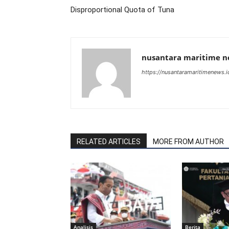
Disproportional Quota of Tuna
nusantara maritime 
https://nusantaramaritimenews.i
RELATED ARTICLES
MORE FROM AUTHOR
Analisis
Berita