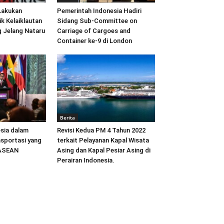
Lakukan
Pemerintah Indonesia Hadiri
ik Kelaiklautan
Sidang Sub-Committee on
 Jelang Nataru
Carriage of Cargoes and
Container ke-9 di London
Berita
sia dalam
Revisi Kedua PM 4 Tahun 2022
sportasi yang
terkait Pelayanan Kapal Wisata
 ASEAN
Asing dan Kapal Pesiar Asing di
Perairan Indonesia.