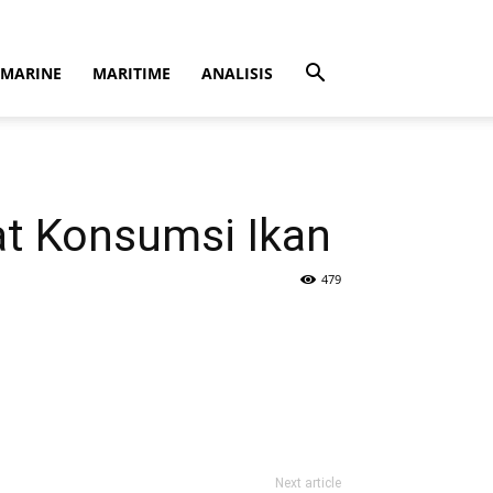
MARINE
MARITIME
ANALISIS
at Konsumsi Ikan
479
Next article