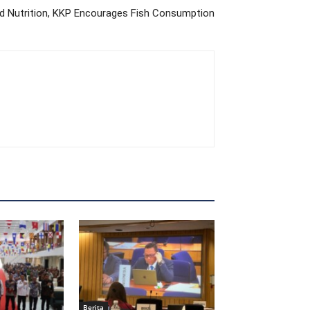
ld Nutrition, KKP Encourages Fish Consumption
Berita