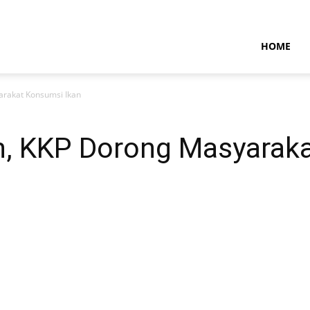
NTARAMARITIMENEWS
HOME
arakat Konsumsi Ikan
h, KKP Dorong Masyarak