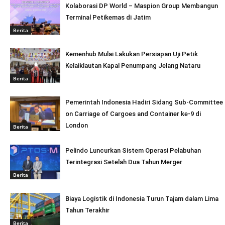
Kolaborasi DP World – Maspion Group Membangun
Terminal Petikemas di Jatim
Berita
Kemenhub Mulai Lakukan Persiapan Uji Petik
Kelaiklautan Kapal Penumpang Jelang Nataru
Berita
Pemerintah Indonesia Hadiri Sidang Sub-Committee
on Carriage of Cargoes and Container ke-9 di
London
Berita
Pelindo Luncurkan Sistem Operasi Pelabuhan
Terintegrasi Setelah Dua Tahun Merger
Berita
Biaya Logistik di Indonesia Turun Tajam dalam Lima
Tahun Terakhir
Berita