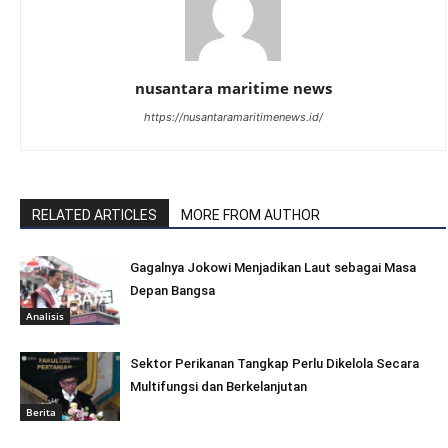
nusantara maritime news
https://nusantaramaritimenews.id/
RELATED ARTICLES
MORE FROM AUTHOR
Gagalnya Jokowi Menjadikan Laut sebagai Masa
Depan Bangsa
Analisis
Sektor Perikanan Tangkap Perlu Dikelola Secara
Multifungsi dan Berkelanjutan
Berita