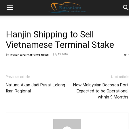
Hanjin Shipping to Sell
Vietnamese Terminal Stake
By
nusantara maritime news
-
July 13, 2016
Previous article
Next article
Natuna Akan Jadi Pusat Lelang
New Malaysian Deepsea Port
Ikan Regional
Expected to be Operational
within 9 Months