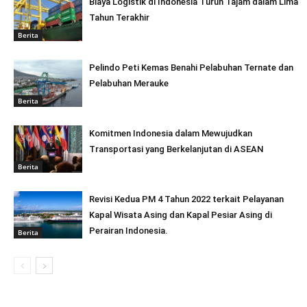
Biaya Logistik di Indonesia Turun Tajam dalam Lima
Tahun Terakhir
Berita
Pelindo Peti Kemas Benahi Pelabuhan Ternate dan
Pelabuhan Merauke
Berita
Komitmen Indonesia dalam Mewujudkan
Transportasi yang Berkelanjutan di ASEAN
Berita
Revisi Kedua PM 4 Tahun 2022 terkait Pelayanan
Kapal Wisata Asing dan Kapal Pesiar Asing di
Perairan Indonesia.
Berita