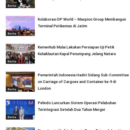
Berita
Kolaborasi DP World – Maspion Group Membangun
Terminal Petikemas di Jatim
Berita
Kemenhub Mulai Lakukan Persiapan Uji Petik
Kelaiklautan Kapal Penumpang Jelang Nataru
Berita
Pemerintah Indonesia Hadiri Sidang Sub-Committee
on Carriage of Cargoes and Container ke-9 di
London
Berita
Pelindo Luncurkan Sistem Operasi Pelabuhan
Terintegrasi Setelah Dua Tahun Merger
Berita