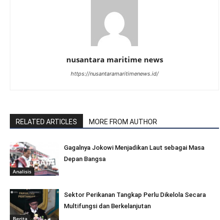
nusantara maritime news
https://nusantaramaritimenews.id/
RELATED ARTICLES
MORE FROM AUTHOR
Gagalnya Jokowi Menjadikan Laut sebagai Masa
Depan Bangsa
Analisis
Sektor Perikanan Tangkap Perlu Dikelola Secara
Multifungsi dan Berkelanjutan
Berita