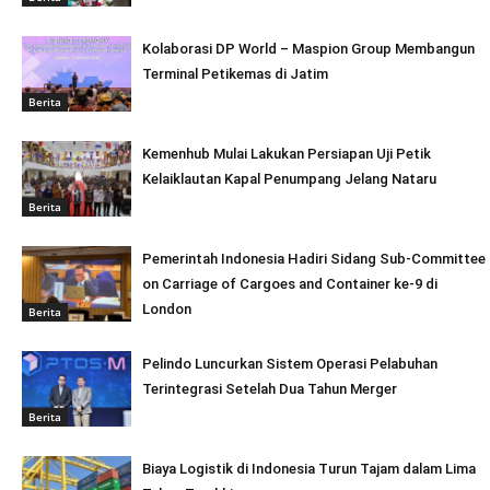
Kolaborasi DP World – Maspion Group Membangun
Terminal Petikemas di Jatim
Berita
Kemenhub Mulai Lakukan Persiapan Uji Petik
Kelaiklautan Kapal Penumpang Jelang Nataru
Berita
Pemerintah Indonesia Hadiri Sidang Sub-Committee
on Carriage of Cargoes and Container ke-9 di
London
Berita
Pelindo Luncurkan Sistem Operasi Pelabuhan
Terintegrasi Setelah Dua Tahun Merger
Berita
Biaya Logistik di Indonesia Turun Tajam dalam Lima