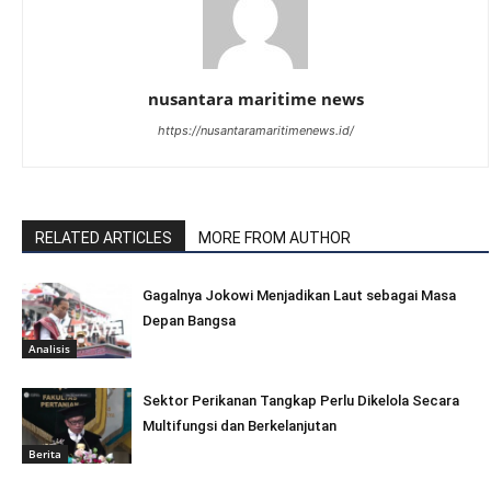
nusantara maritime news
https://nusantaramaritimenews.id/
RELATED ARTICLES
MORE FROM AUTHOR
Gagalnya Jokowi Menjadikan Laut sebagai Masa
Depan Bangsa
Analisis
Sektor Perikanan Tangkap Perlu Dikelola Secara
Multifungsi dan Berkelanjutan
Berita