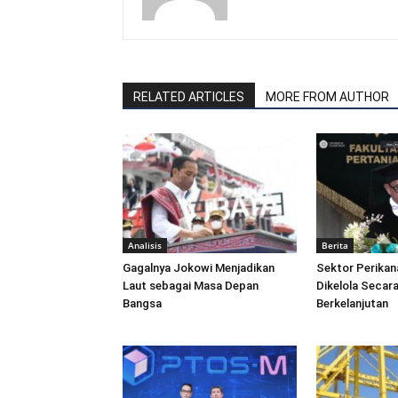
RELATED ARTICLES
MORE FROM AUTHOR
Analisis
Berita
Gagalnya Jokowi Menjadikan
Sektor Perikan
Laut sebagai Masa Depan
Dikelola Secara
Bangsa
Berkelanjutan