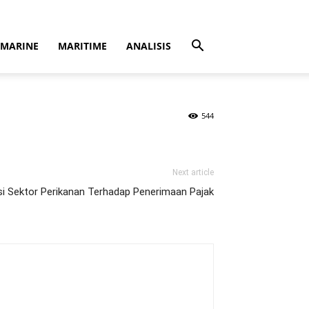
MARINE
MARITIME
ANALISIS
544
Next article
si Sektor Perikanan Terhadap Penerimaan Pajak