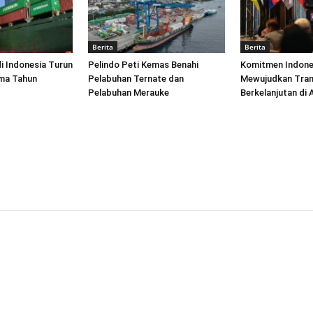
Berita
Berita
di Indonesia Turun
Pelindo Peti Kemas Benahi
Komitmen Indone
ima Tahun
Pelabuhan Ternate dan
Mewujudkan Tran
Pelabuhan Merauke
Berkelanjutan di