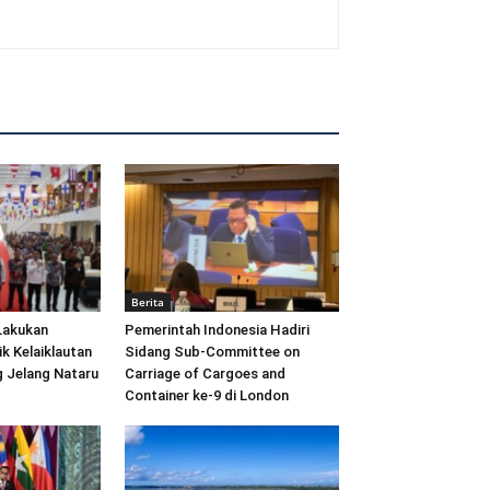
Berita
Lakukan
Pemerintah Indonesia Hadiri
ik Kelaiklautan
Sidang Sub-Committee on
 Jelang Nataru
Carriage of Cargoes and
Container ke-9 di London