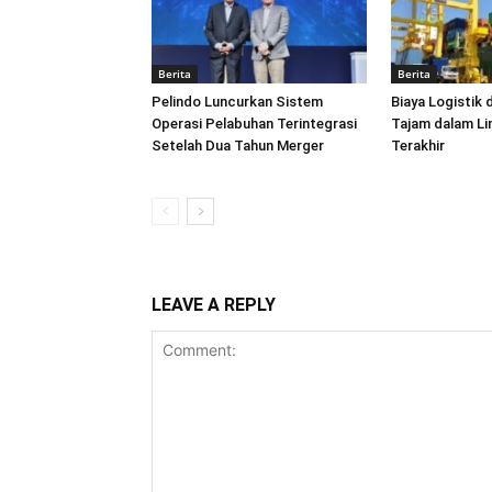
Berita
Berita
Pelindo Luncurkan Sistem
Biaya Logistik 
Operasi Pelabuhan Terintegrasi
Tajam dalam L
Setelah Dua Tahun Merger
Terakhir
LEAVE A REPLY