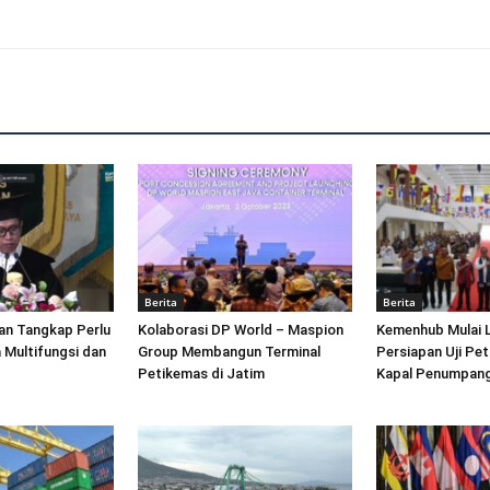
Berita
Berita
an Tangkap Perlu
Kolaborasi DP World – Maspion
Kemenhub Mulai 
 Multifungsi dan
Group Membangun Terminal
Persiapan Uji Pet
Petikemas di Jatim
Kapal Penumpang