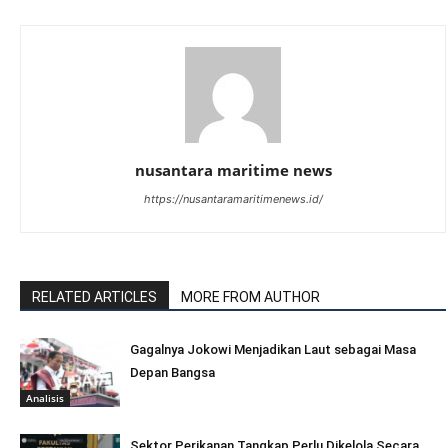
nusantara maritime news
https://nusantaramaritimenews.id/
RELATED ARTICLES
MORE FROM AUTHOR
Gagalnya Jokowi Menjadikan Laut sebagai Masa
Depan Bangsa
Analisis
Sektor Perikanan Tangkap Perlu Dikelola Secara