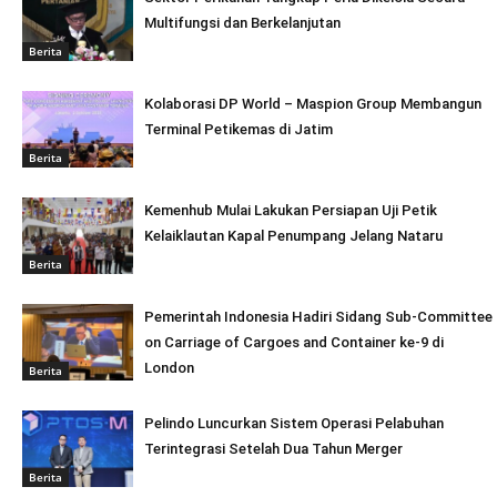
Multifungsi dan Berkelanjutan
Berita
Kolaborasi DP World – Maspion Group Membangun
Terminal Petikemas di Jatim
Berita
Kemenhub Mulai Lakukan Persiapan Uji Petik
Kelaiklautan Kapal Penumpang Jelang Nataru
Berita
Pemerintah Indonesia Hadiri Sidang Sub-Committee
on Carriage of Cargoes and Container ke-9 di
London
Berita
Pelindo Luncurkan Sistem Operasi Pelabuhan
Terintegrasi Setelah Dua Tahun Merger
Berita