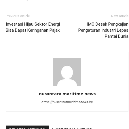
Previous article
Next article
Investasi Hijau Sektor Energi
IMO Desak Pengkajian
Bisa Dapat Keringanan Pajak
Pengaturan Industri Lepas
Pantai Dunia
nusantara maritime news
https://nusantaramaritimenews.id/