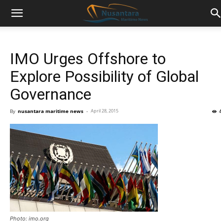
IMO Urges Offshore to
Explore Possibility of Global
Governance
By
nusantara maritime news
-
April 28, 2015
Photo: imo.org