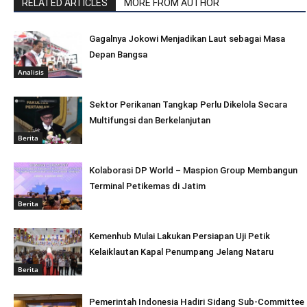
RELATED ARTICLES
MORE FROM AUTHOR
Gagalnya Jokowi Menjadikan Laut sebagai Masa
Depan Bangsa
Analisis
Sektor Perikanan Tangkap Perlu Dikelola Secara
Multifungsi dan Berkelanjutan
Berita
Kolaborasi DP World – Maspion Group Membangun
Terminal Petikemas di Jatim
Berita
Kemenhub Mulai Lakukan Persiapan Uji Petik
Kelaiklautan Kapal Penumpang Jelang Nataru
Berita
Pemerintah Indonesia Hadiri Sidang Sub-Committee