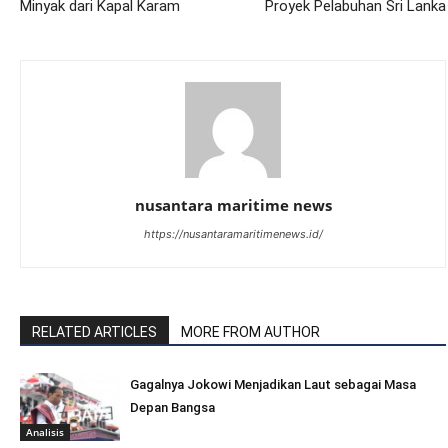
Minyak dari Kapal Karam
Proyek Pelabuhan Sri Lanka
nusantara maritime news
https://nusantaramaritimenews.id/
RELATED ARTICLES
MORE FROM AUTHOR
Gagalnya Jokowi Menjadikan Laut sebagai Masa
Depan Bangsa
Analisis