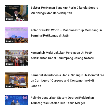
Sektor Perikanan Tangkap Perlu Dikelola Secara
Multifungsi dan Berkelanjutan
Berita
Kolaborasi DP World – Maspion Group Membangun
Terminal Petikemas di Jatim
Berita
Kemenhub Mulai Lakukan Persiapan Uji Petik
Kelaiklautan Kapal Penumpang Jelang Nataru
Berita
Pemerintah Indonesia Hadiri Sidang Sub-Committee
on Carriage of Cargoes and Container ke-9 di
London
Berita
Pelindo Luncurkan Sistem Operasi Pelabuhan
Terintegrasi Setelah Dua Tahun Merger