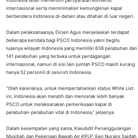
Indonesia telah memenuhi persyaratan konvensi
internasional serta meminimalisir kemungkinan kapal
berbendera Indonesia di-detain atau ditahan di luar negeri.
Dalam pelaksanaanya, Dirjen Agus menjelaskan terdapat
beberapa kendala bagi PSCO Indonesia yakni begitu
luasnya wilayah Indonesia yang memiliki 636 pelabuhan dan
141 pelabuhan yang terbuka untuk perdagangan
internasional, namun di sisi lain jumlah PSCO masih kurang
hanya 52 personil di seluruh Indonesia.
“Oleh karenanya, untuk mempertahankan status White List
ini, Indonesia akan melatih dan mencetak lebih banyak
PSCO untuk melaksanakan pemeriksaan kapal di
pelabuhan-pelabuhan vital di Indonesia,” jelasnya.
Dalam kesempatan yang sama, Kasubdit Penanggulangan
Musibah dan Pekerjaan Bawah Air KPLP, Een Nuraini Saidah