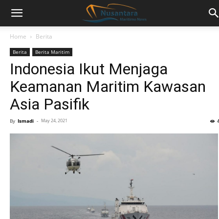
Home
Berita
Berita
Berita Maritim
Indonesia Ikut Menjaga
Keamanan Maritim Kawasan
Asia Pasifik
By
Ismadi
-
May 24, 2021