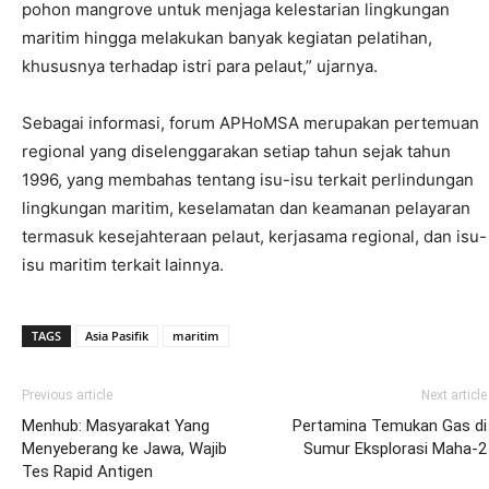
pohon mangrove untuk menjaga kelestarian lingkungan
maritim hingga melakukan banyak kegiatan pelatihan,
khususnya terhadap istri para pelaut,” ujarnya.
Sebagai informasi, forum APHoMSA merupakan pertemuan
regional yang diselenggarakan setiap tahun sejak tahun
1996, yang membahas tentang isu-isu terkait perlindungan
lingkungan maritim, keselamatan dan keamanan pelayaran
termasuk kesejahteraan pelaut, kerjasama regional, dan isu-
isu maritim terkait lainnya.
TAGS
Asia Pasifik
maritim
Previous article
Next article
Menhub: Masyarakat Yang
Pertamina Temukan Gas di
Menyeberang ke Jawa, Wajib
Sumur Eksplorasi Maha-2
Tes Rapid Antigen