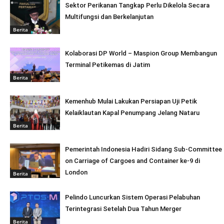
Sektor Perikanan Tangkap Perlu Dikelola Secara
Multifungsi dan Berkelanjutan
Berita
Kolaborasi DP World – Maspion Group Membangun
Terminal Petikemas di Jatim
Berita
Kemenhub Mulai Lakukan Persiapan Uji Petik
Kelaiklautan Kapal Penumpang Jelang Nataru
Berita
Pemerintah Indonesia Hadiri Sidang Sub-Committee
on Carriage of Cargoes and Container ke-9 di
London
Berita
Pelindo Luncurkan Sistem Operasi Pelabuhan
Terintegrasi Setelah Dua Tahun Merger
Berita