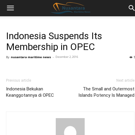
Indonesia Suspends Its
Membership in OPEC
By
nusantara maritime news
-
December 2, 2016
Previous article
Next article
Indonesia Bekukan
The Small and Outermost
Keanggotannya di OPEC
Islands Potency Is Managed