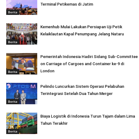
Terminal Petikemas di Jatim
Berita
Kemenhub Mulai Lakukan Persiapan Uji Petik
Kelaiklautan Kapal Penumpang Jelang Nataru
Berita
Pemerintah Indonesia Hadiri Sidang Sub-Committee
on Carriage of Cargoes and Container ke-9 di
London
Berita
Pelindo Luncurkan Sistem Operasi Pelabuhan
Terintegrasi Setelah Dua Tahun Merger
Berita
Biaya Logistik di Indonesia Turun Tajam dalam Lima
Tahun Terakhir
Berita