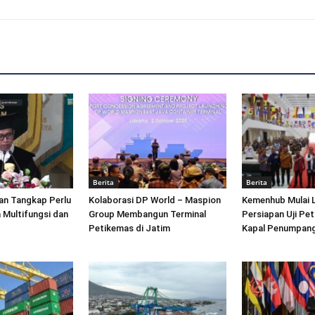
Berita
Berita
an Tangkap Perlu
Kolaborasi DP World – Maspion
Kemenhub Mulai 
 Multifungsi dan
Group Membangun Terminal
Persiapan Uji Pet
Petikemas di Jatim
Kapal Penumpang