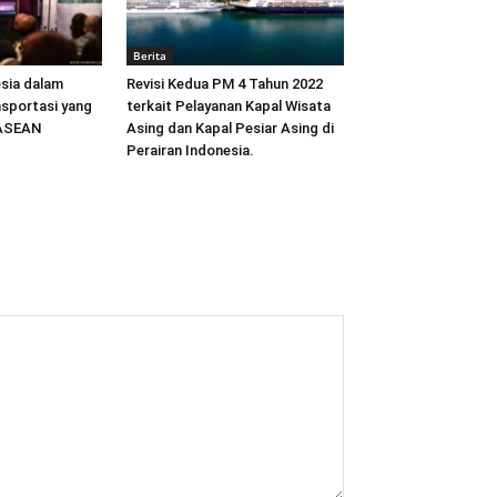
Berita
sia dalam
Revisi Kedua PM 4 Tahun 2022
sportasi yang
terkait Pelayanan Kapal Wisata
 ASEAN
Asing dan Kapal Pesiar Asing di
Perairan Indonesia.