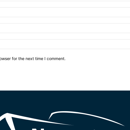
owser for the next time I comment.