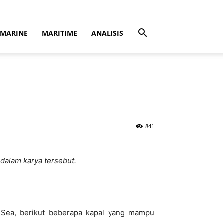
MARINE
MARITIME
ANALISIS
841
 dalam karya tersebut.
e Sea, berikut beberapa kapal yang mampu