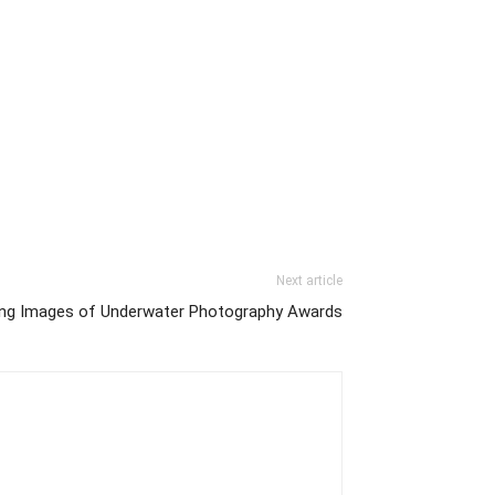
Next article
ng Images of Underwater Photography Awards