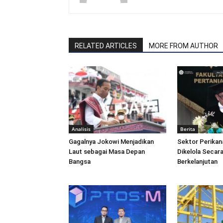
RELATED ARTICLES
MORE FROM AUTHOR
Analisis
Berita
Gagalnya Jokowi Menjadikan
Sektor Perikan
Laut sebagai Masa Depan
Dikelola Secara
Bangsa
Berkelanjutan