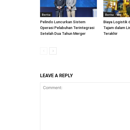
Berita
Berita
Pelindo Luncurkan Sistem
Biaya Logistik 
Operasi Pelabuhan Terintegrasi
Tajam dalam L
Setelah Dua Tahun Merger
Terakhir
LEAVE A REPLY