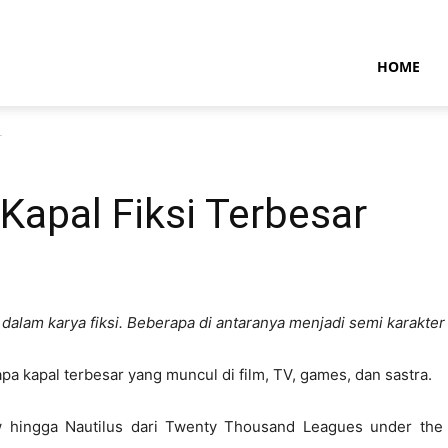
NTARAMARITIMENEWS
HOME
r
-Kapal Fiksi Terbesar
 dalam karya fiksi. Beberapa di antaranya menjadi semi karakter
pa kapal terbesar yang muncul di film, TV, games, dan sastra.
ow hingga Nautilus dari Twenty Thousand Leagues under th