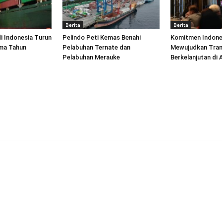
Berita
Berita
di Indonesia Turun
Pelindo Peti Kemas Benahi
Komitmen Indone
ima Tahun
Pelabuhan Ternate dan
Mewujudkan Tran
Pelabuhan Merauke
Berkelanjutan di