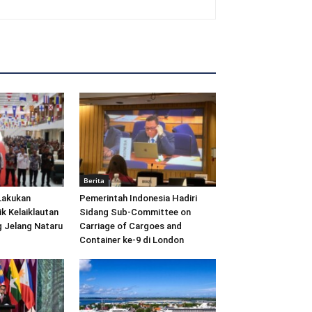
Berita
Lakukan
Pemerintah Indonesia Hadiri
ik Kelaiklautan
Sidang Sub-Committee on
 Jelang Nataru
Carriage of Cargoes and
Container ke-9 di London