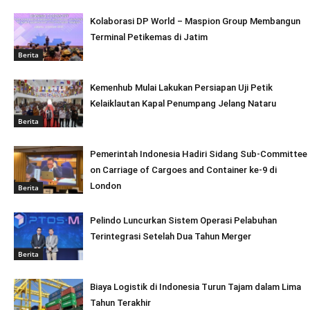
Kolaborasi DP World – Maspion Group Membangun
Terminal Petikemas di Jatim
Berita
Kemenhub Mulai Lakukan Persiapan Uji Petik
Kelaiklautan Kapal Penumpang Jelang Nataru
Berita
Pemerintah Indonesia Hadiri Sidang Sub-Committee
on Carriage of Cargoes and Container ke-9 di
London
Berita
Pelindo Luncurkan Sistem Operasi Pelabuhan
Terintegrasi Setelah Dua Tahun Merger
Berita
Biaya Logistik di Indonesia Turun Tajam dalam Lima
Tahun Terakhir