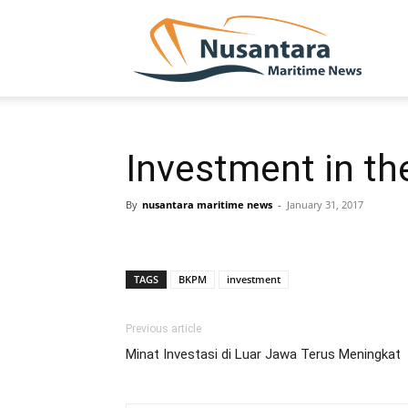
NUSA
Investment in th
By
nusantara maritime news
-
January 31, 2017
TAGS
BKPM
investment
Previous article
Minat Investasi di Luar Jawa Terus Meningkat