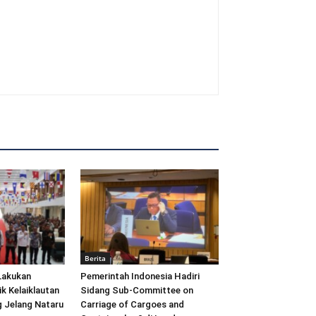
Berita
Lakukan
Pemerintah Indonesia Hadiri
ik Kelaiklautan
Sidang Sub-Committee on
 Jelang Nataru
Carriage of Cargoes and