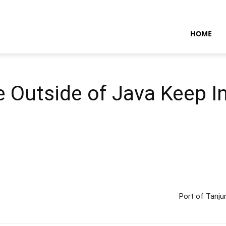
NTARAMARITIMENEWS
HOME
e Outside of Java Keep I
Port of Tanju