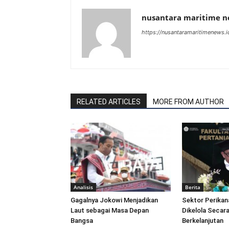
nusantara maritime 
https://nusantaramaritimenews.i
RELATED ARTICLES
MORE FROM AUTHOR
Analisis
Berita
Gagalnya Jokowi Menjadikan
Sektor Perikan
Laut sebagai Masa Depan
Dikelola Secara
Bangsa
Berkelanjutan