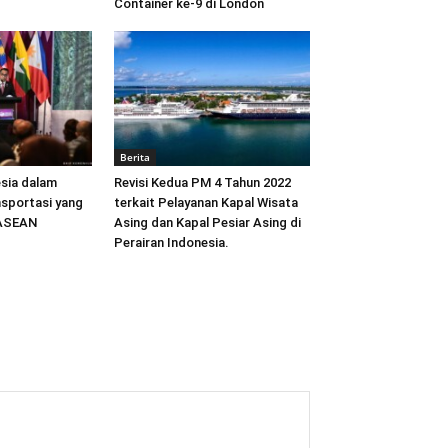
Container ke-9 di London
Berita
sia dalam
Revisi Kedua PM 4 Tahun 2022
sportasi yang
terkait Pelayanan Kapal Wisata
 ASEAN
Asing dan Kapal Pesiar Asing di
Perairan Indonesia.