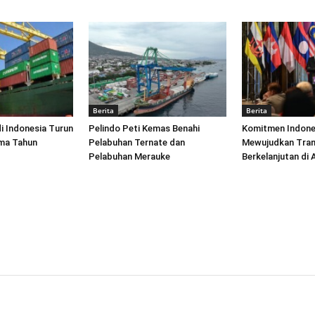
Berita
Berita
di Indonesia Turun
Pelindo Peti Kemas Benahi
Komitmen Indone
ima Tahun
Pelabuhan Ternate dan
Mewujudkan Tran
Pelabuhan Merauke
Berkelanjutan di