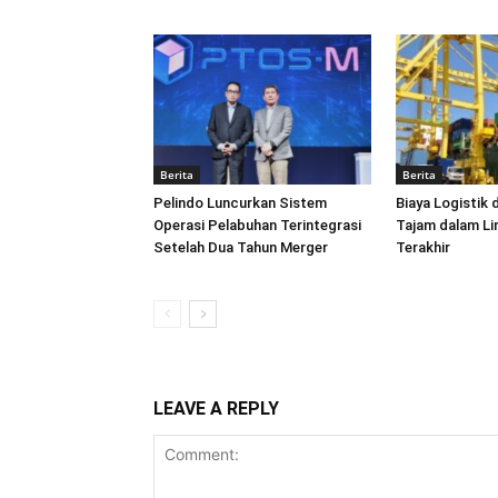
Berita
Berita
Pelindo Luncurkan Sistem
Biaya Logistik 
Operasi Pelabuhan Terintegrasi
Tajam dalam L
Setelah Dua Tahun Merger
Terakhir
LEAVE A REPLY