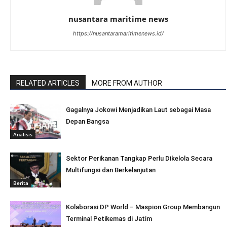
nusantara maritime news
https://nusantaramaritimenews.id/
RELATED ARTICLES
MORE FROM AUTHOR
Gagalnya Jokowi Menjadikan Laut sebagai Masa
Depan Bangsa
Analisis
Sektor Perikanan Tangkap Perlu Dikelola Secara
Multifungsi dan Berkelanjutan
Berita
Kolaborasi DP World – Maspion Group Membangun
Terminal Petikemas di Jatim