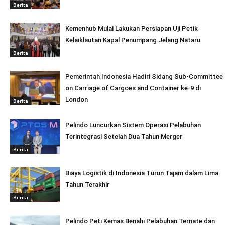
Berita
Kemenhub Mulai Lakukan Persiapan Uji Petik
Kelaiklautan Kapal Penumpang Jelang Nataru
Berita
Pemerintah Indonesia Hadiri Sidang Sub-Committee
on Carriage of Cargoes and Container ke-9 di
London
Berita
Pelindo Luncurkan Sistem Operasi Pelabuhan
Terintegrasi Setelah Dua Tahun Merger
Berita
Biaya Logistik di Indonesia Turun Tajam dalam Lima
Tahun Terakhir
Berita
Pelindo Peti Kemas Benahi Pelabuhan Ternate dan