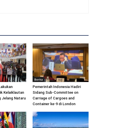
Berita
Lakukan
Pemerintah Indonesia Hadiri
ik Kelaiklautan
Sidang Sub-Committee on
 Jelang Nataru
Carriage of Cargoes and
Container ke-9 di London