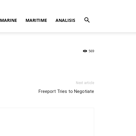
MARINE
MARITIME
ANALISIS
569
Next article
Freeport Tries to Negotiate