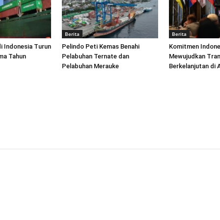
Berita
Berita
di Indonesia Turun
Pelindo Peti Kemas Benahi
Komitmen Indone
ima Tahun
Pelabuhan Ternate dan
Mewujudkan Tran
Pelabuhan Merauke
Berkelanjutan di