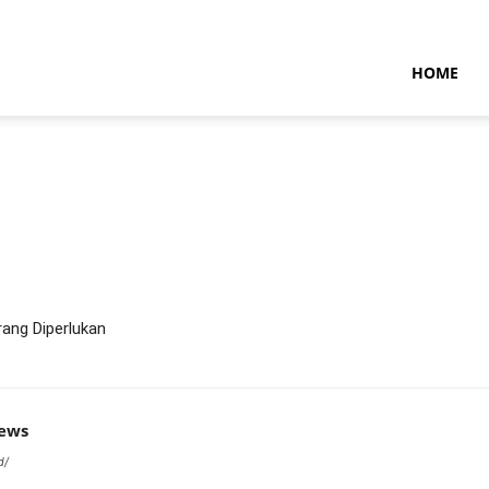
NTARAMARITIMENEWS
HOME
ang Diperlukan
news
d/