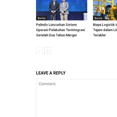
Berita
Berita
Pelindo Luncurkan Sistem
Biaya Logistik 
Operasi Pelabuhan Terintegrasi
Tajam dalam L
Setelah Dua Tahun Merger
Terakhir
LEAVE A REPLY