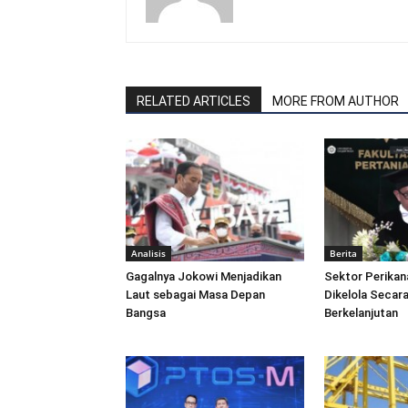
RELATED ARTICLES
MORE FROM AUTHOR
Analisis
Berita
Gagalnya Jokowi Menjadikan
Sektor Perikan
Laut sebagai Masa Depan
Dikelola Secara
Bangsa
Berkelanjutan