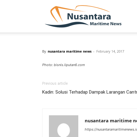
NUSA
By
nusantara maritime news
-
February 14, 2017
Photo: bisnis.liputan6.com
Previous article
Kadin: Solusi Terhadap Dampak Larangan Cantr
nusantara maritime 
https://nusantaramaritimenews.i