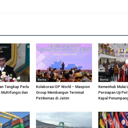
Berita
Berita
an Tangkap Perlu
Kolaborasi DP World – Maspion
Kemenhub Mulai 
 Multifungsi dan
Group Membangun Terminal
Persiapan Uji Pet
Petikemas di Jatim
Kapal Penumpang